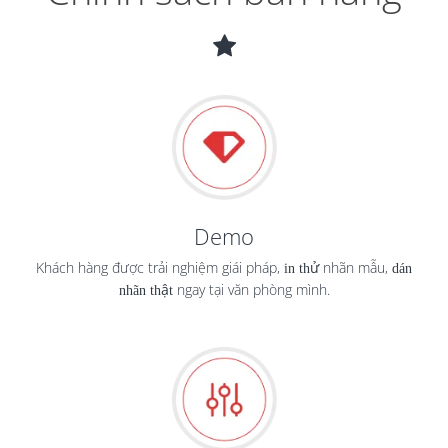
Demo
Khách hàng được trải nghiệm giái pháp,
in thử
nhãn mẫu,
dán
nhãn thật
ngay tại văn phòng mình.