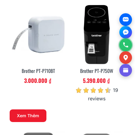
Zalo
Brother PT-P710BT
Brother PT-P750W
3.000.000 ₫
5.390.000 ₫
19
reviews
Xem Thêm