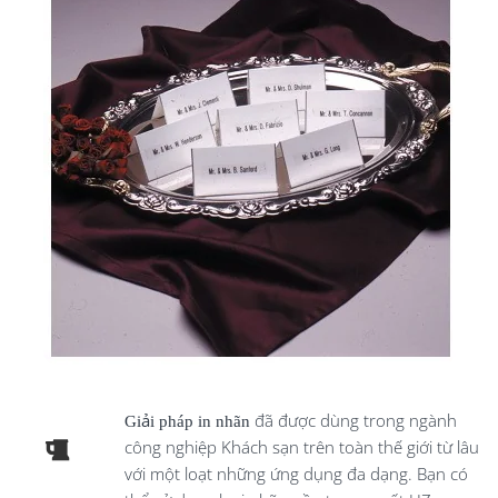
Giải pháp in nhãn
đã được dùng trong ngành
công nghiệp Khách sạn trên toàn thế giới từ lâu
với một loạt những ứng dụng đa dạng. Bạn có