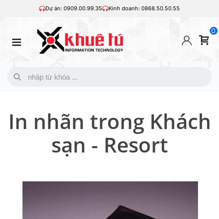
Dự án: 0909.00.99.35
Kinh doanh: 0868.50.50.55
0
In nhãn trong Khách
sạn - Resort