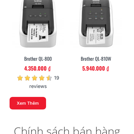
Brother QL-800
Brother QL-810W
4.350.000 ₫
5.940.000 ₫
19
reviews
Xem Thêm
Chính sách bán hàng