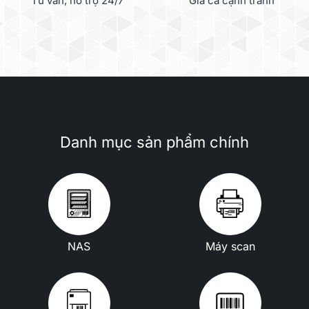
Tư vấn, hỗ trợ 24/7
Giá cả cạnh tranh
Danh mục sản phẩm chính
NAS
Máy scan