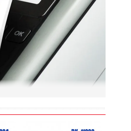
l
ấn, đánh dấu trong văn phòng, quản lý trang thiết bị,