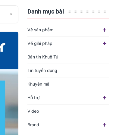
Danh mục bài
▾
Về sản phẩm
Về giải pháp
Bản tin Khuê Tú
Tin tuyển dụng
Khuyến mãi
Hỗ trợ
Video
Brand