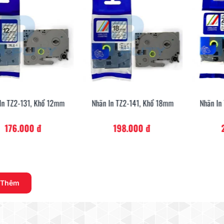
In TZ2-131, Khổ 12mm
Nhãn In TZ2-141, Khổ 18mm
Nhãn In
Xem Nhanh
Xem Nhanh
176.000 đ
198.000 đ
 Thêm