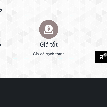
?
p
Giá tốt
Giá cả cạnh tranh
0