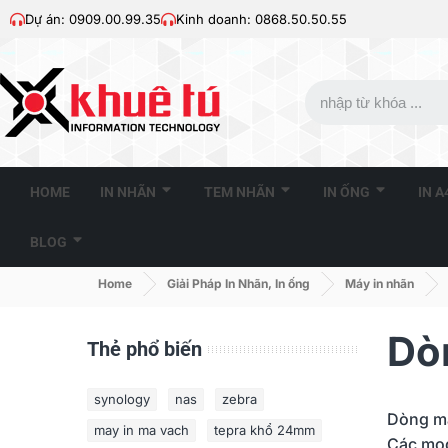
Dự án: 0909.00.99.35
Kinh doanh: 0868.50.50.55
HOME
IN NHÃN
TEM NHÃN
IN ỐNG
IN 
BLOG
Home
Giải Pháp In Nhãn, In ống
Máy in nhãn
Dò
Thẻ phổ biến
synology
nas
zebra
Dòng má
may in ma vach
tepra khổ 24mm
Các mod