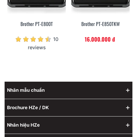
Brother PT-E800T
Brother PT-E850TKW
16.000.000 đ
10
reviews
Nhãn mẫu chuẩn
Brochure HZe / DK
Nhãn hiệu HZe