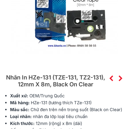
Nhãn In HZe-131 (TZE-131, TZ2-131),
12mm X 8m, Black On Clear
Xuất xứ:
OEM/Trung Quốc
Mã hàng:
HZe
-131 (tương thích TZe-131)
Màu sắc:
Chữ đen trên nền trong suốt (Black on Clear)
Loại nhãn:
nhãn đa lớp
loại tiêu chuẩn
Kích thước:
12mm (rộng) x 8m (dài)