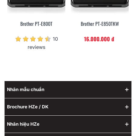
Brother PT-E800T
Brother PT-E850TKW
16.000.000 đ
10
reviews
Nhãn mẫu chuẩn
Brochure HZe / DK
Nhãn hiệu HZe