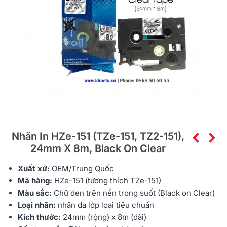
Nhãn In HZe-151 (TZe-151, TZ2-151),
24mm X 8m, Black On Clear
Xuất xứ:
OEM/Trung Quốc
Mã hàng:
HZe
-151 (tương thích TZe-151)
Màu sắc:
Chữ đen trên nền trong suốt (Black on Clear)
Loại nhãn:
nhãn đa lớp
loại tiêu chuẩn
Kích thước:
24mm (rộng) x 8m (dài)