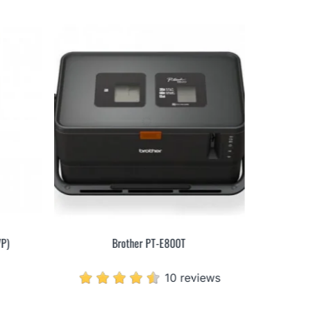
P)
Brother PT-E800T
10 reviews