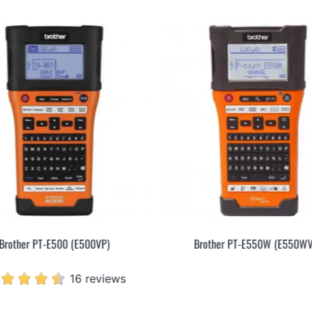
Brother PT-E500 (E500VP)
Brother PT-E550W (E550WV
16 reviews