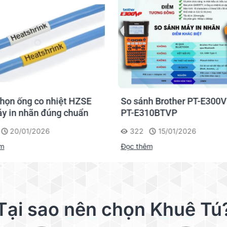
họn ống co nhiệt HZSE
So sánh Brother PT-E300V
y in nhãn đúng chuẩn
PT-E310BTVP
20/01/2026
322
15/01/2026
êm
Đọc thêm
Tại sao nên chọn Khuê Tú