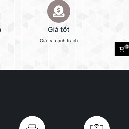
p
Giá tốt
Giá cả cạnh tranh
0