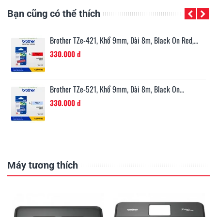
Bạn cũng có thể thích
n...
Brother TZe-421, Khổ 9mm, Dài 8m, Black On Red,...
330.000 đ
Brother TZe-521, Khổ 9mm, Dài 8m, Black On...
330.000 đ
Máy tương thích