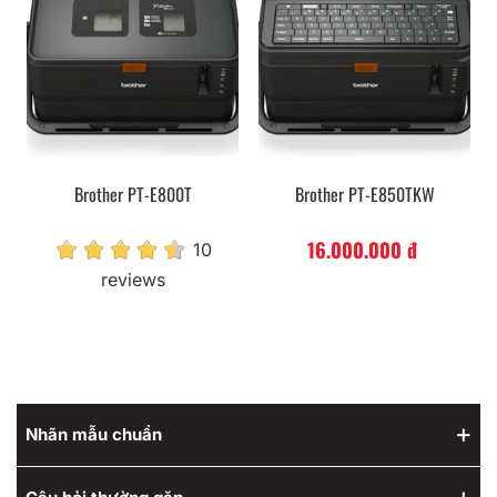
Brother PT-E800T
Brother PT-E850TKW
16.000.000 đ
10
reviews
Nhãn mẫu chuẩn