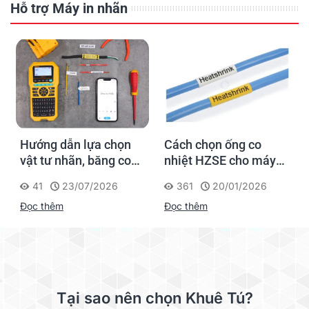
Hỗ trợ Máy in nhãn
Hướng dẫn lựa chọn
Cách chọn ống co
vật tư nhãn, băng co
nhiệt HZSE cho máy in
nhiệt, thẻ cáp cho
nhãn đúng chuẩn
41
23/07/2026
361
20/01/2026
Supvan G15M Pro
Đọc thêm
Đọc thêm
Tại sao nên chọn Khuê Tú?