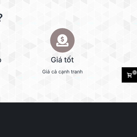
?
p
Giá tốt
Giá cả cạnh tranh
0