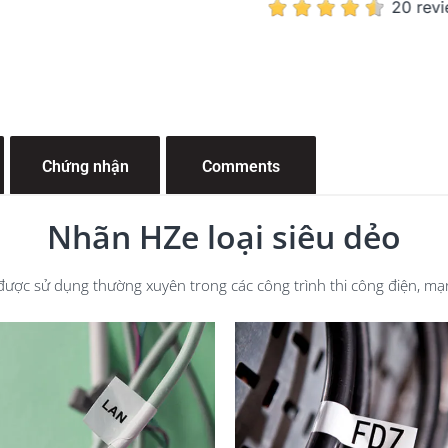
20 rev
Chứng nhận
Comments
Nhãn HZe loại siêu dẻo
ược sử dụng thường xuyên trong các công trình thi công điện, mạn