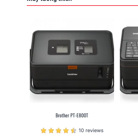
Brother PT-E800T
10 reviews