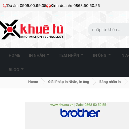
Dự án: 0909.00.99.35
Kinh doanh: 0868.50.50.55
HOME
IN NHÃN
TEM NHÃN
IN ỐNG
IN 
BLOG
Home
Giải Pháp In Nhãn, In ống
Băng nhãn in