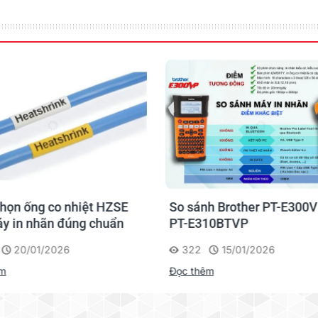
họn ống co nhiệt HZSE
So sánh Brother PT-E300V
y in nhãn đúng chuẩn
PT-E310BTVP
20/01/2026
322
15/01/2026
êm
Đọc thêm