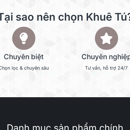
Tại sao nên chọn Khuê Tú
Chuyên biệt
Chuyên nghiệ
Chọn lọc & chuyên sâu
Tư vấn, hỗ trợ 24/7
Danh mục sản phẩm chính