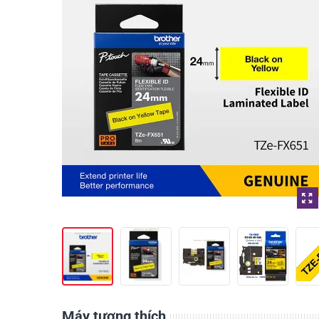
Máy tương thích