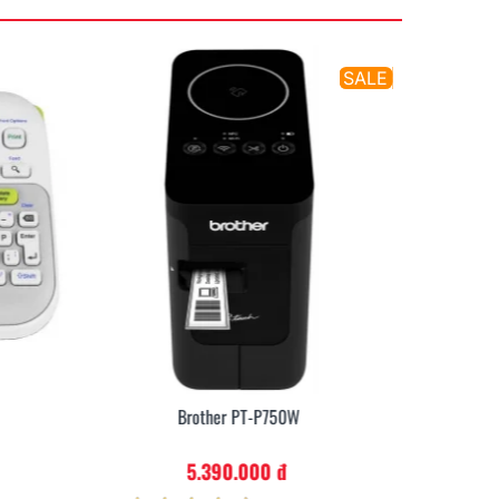
SALE
Brother PT-P750W
5.390.000 đ