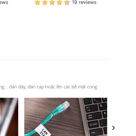
iews
19 reviews
g .. dán dây, dán cáp hoặc lên các bề mặt cong