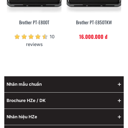
Brother PT-E800T
Brother PT-E850TKW
16.000.000 đ
10
reviews
Nhãn mẫu chuẩn
Brochure HZe / DK
Nhãn hiệu HZe