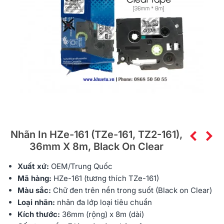
Nhãn In HZe-161 (TZe-161, TZ2-161),
36mm X 8m, Black On Clear
Xuất xứ:
OEM/Trung Quốc
Mã hàng:
HZe
-161 (tương thích TZe-161)
Màu sắc:
Chữ đen trên nền trong suốt (Black on Clear)
Loại nhãn:
nhãn đa lớp
loại tiêu chuẩn
Kích thước:
36mm (rộng) x 8m (dài)