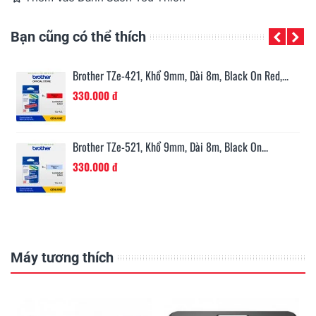
Bạn cũng có thể thích
..
Brother TZe-621, Khổ 9mm, Dài 8m, Black On...
286.000 đ
Brother TZe-721, Khổ 9mm, Dài 8m, Black On...
330.000 đ
Máy tương thích