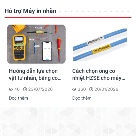
Hỗ trợ Máy in nhãn
Hướng dẫn lựa chọn
Cách chọn ống co
vật tư nhãn, băng co
nhiệt HZSE cho máy in
nhiệt, thẻ cáp cho
nhãn đúng chuẩn
40
23/07/2026
360
20/01/2026
Supvan G15M Pro
Đọc thêm
Đọc thêm