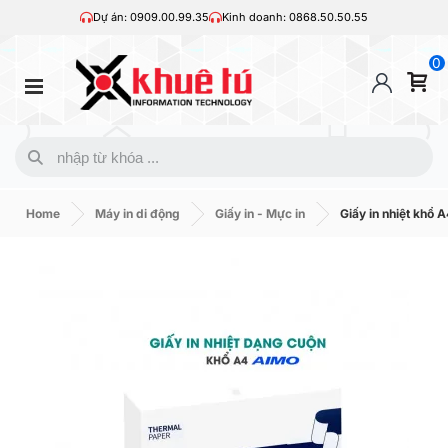
Dự án: 0909.00.99.35
Kinh doanh: 0868.50.50.55
0
Home
Máy in di động
Giấy in - Mực in
Giấy in nhiệt khổ