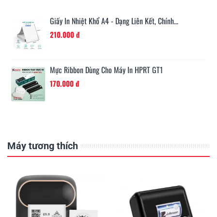
Giấy In Nhiệt Khổ A4 - Dạng Liên Kết, Chính...
210.000 đ
...
Mực Ribbon Dùng Cho Máy In HPRT GT1
170.000 đ
Máy tương thích