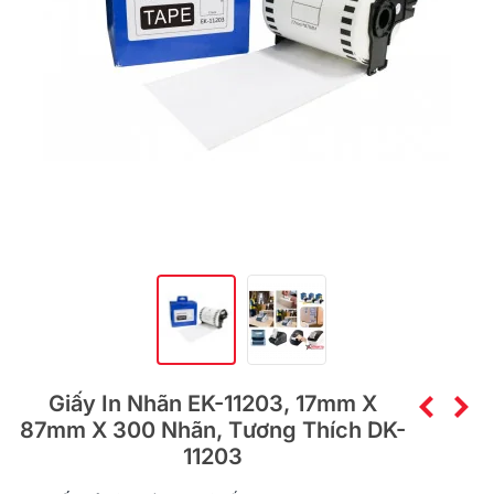
Giấy In Nhãn EK-11203, 17mm X
87mm X 300 Nhãn, Tương Thích DK-
11203