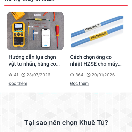
Hướng dẫn lựa chọn
Cách chọn ống co
vật tư nhãn, băng co
nhiệt HZSE cho máy in
nhiệt, thẻ cáp cho
nhãn đúng chuẩn
41
23/07/2026
364
20/01/2026
Supvan G15M Pro
Đọc thêm
Đọc thêm
Tại sao nên chọn Khuê Tú?