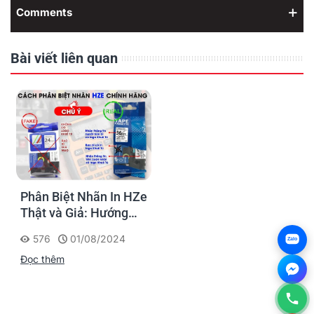
Comments
Bài viết liên quan
Phân Biệt Nhãn In HZe
Thật và Giả: Hướng
Dẫn Chi Tiết Cho
576
01/08/2024
Zalo
Khách Hàng
Đọc thêm