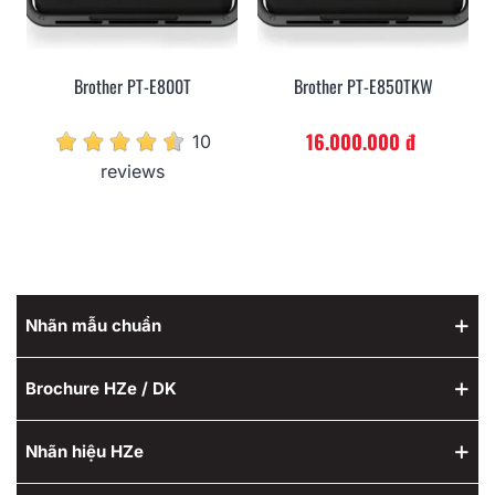
Brother PT-E800T
Brother PT-E850TKW
16.000.000 đ
10
reviews
Nhãn mẫu chuẩn
Brochure HZe / DK
Nhãn hiệu HZe