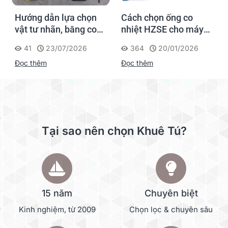
Hướng dẫn lựa chọn
Cách chọn ống co
vật tư nhãn, băng co
nhiệt HZSE cho máy in
nhiệt, thẻ cáp cho
nhãn đúng chuẩn
41
23/07/2026
364
20/01/2026
Supvan G15M Pro
Đọc thêm
Đọc thêm
Tại sao nên chọn Khuê Tú?
15 năm
Chuyên biệt
Kinh nghiệm, từ 2009
Chọn lọc & chuyên sâu