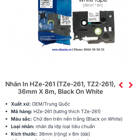
Nhãn In HZe-261 (TZe-261, TZ2-261),
36mm X 8m, Black On White
Xuất xứ:
OEM/Trung Quốc
Mã hàng:
HZe
-261 (tương thích TZe-261)
Màu sắc:
Chữ đen trên nền trắng (Black on White)
Loại nhãn:
nhãn đa lớp
loại tiêu chuẩn
Kích thước:
36mm (rộng) x 8m (dài)