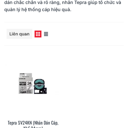
dán chắc chắn và rõ ràng, nhãn Tepra giúp tổ chức và
quản lý hệ thống cáp hiệu quả.
Đọc thêm
Liên quan
Tepra SV24KN (Nhãn Dán Cáp,