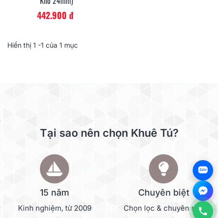
Khổ 24mm)
442.900 đ
Hiển thị
1
-1 của 1 mục
Tại sao nên chọn Khuê Tú?
Zalo
15 năm
Chuyên biệt
Kinh nghiệm, từ 2009
Chọn lọc & chuyên sâu