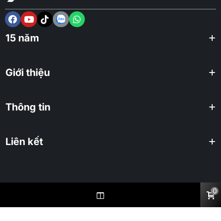
15 năm
Giới thiệu
Thông tin
Liên kết
0
2025 KHUÊ TÚ Co., ltd. All rights reserved.