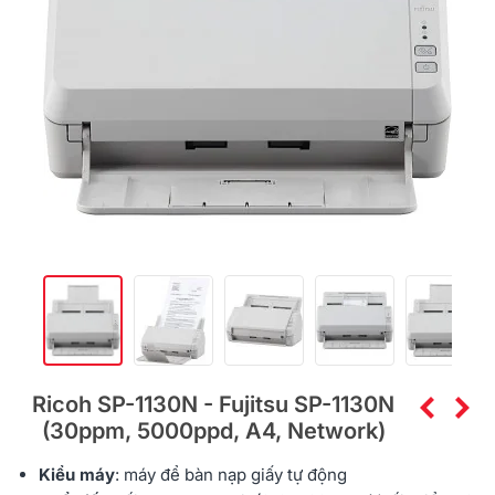
Ricoh SP-1130N - Fujitsu SP-1130N
(30ppm, 5000ppd, A4, Network)
Kiểu máy
: máy để bàn nạp giấy tự động