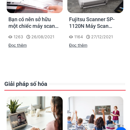
Bạn có nên sở hữu
Fujitsu Scanner SP-
một chiếc máy scan
1120N Máy Scan
chuyên dụng?
Mạng Dành Cho Văn
1263
26/08/2021
1164
27/12/2021
Phòng Người Việt
Đọc thêm
Đọc thêm
Giải pháp số hóa