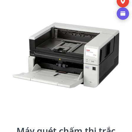
Máy quét chấm thi trắc