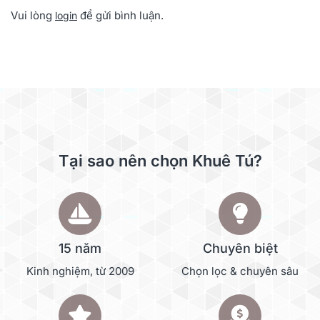
Vui lòng
để gửi bình luận.
login
Tại sao nên chọn Khuê Tú?
15 năm
Chuyên biệt
Kinh nghiệm, từ 2009
Chọn lọc & chuyên sâu