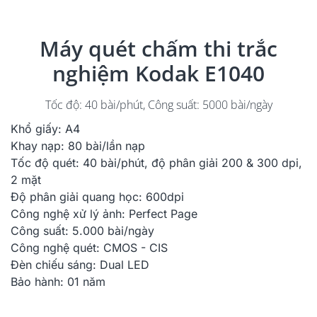
Máy quét chấm thi trắc
nghiệm Kodak E1040
Tốc độ: 40 bài/phút, Công suất: 5000 bài/ngày
Khổ giấy: A4
Khay nạp: 80 bài/lần nạp
Tốc độ quét: 40 bài/phút, độ phân giải 200 & 300 dpi,
2 mặt
Độ phân giải quang học: 600dpi
Công nghệ xử lý ảnh: Perfect Page
Công suất: 5.000 bài/ngày
Công nghệ quét: CMOS - CIS
Đèn chiếu sáng: Dual LED
Bảo hành: 01 năm