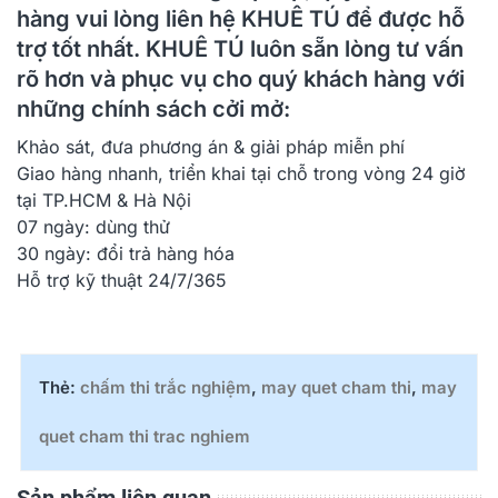
hàng vui lòng liên hệ KHUÊ TÚ để được hỗ
trợ tốt nhất.
KHUÊ TÚ
luôn sẵn lòng tư vấn
rõ hơn và phục vụ cho quý khách hàng với
những chính sách cởi mở:
Khảo sát, đưa phương án & giải pháp miễn phí
Giao hàng nhanh, triển khai tại chỗ trong vòng 24 giờ
tại TP.HCM & Hà Nội
07 ngày: dùng thử
30 ngày: đổi trả hàng hóa
Hỗ trợ kỹ thuật 24/7/365
Thẻ:
chấm thi trắc nghiệm
,
may quet cham thi
,
may
quet cham thi trac nghiem
Sản phẩm liên quan