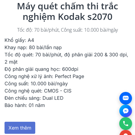
Máy quét chấm thi trắc
nghiệm Kodak s2070
Tốc độ: 70 bài/phút, Công suất: 10.000 bài/ngày
Khổ giấy: A4
Khay nạp: 80 bài/lần nạp
Tốc độ quét: 70 bài/phút, độ phân giải 200 & 300 dpi,
2 mặt
Độ phân giải quang học: 600dpi
Công nghệ xử lý ảnh: Perfect Page
Công suất: 10.000 bài/ngày
Công nghệ quét: CMOS - CIS
Đèn chiếu sáng: Dual LED
Zalo
Bảo hành: 01 năm
Xem thêm