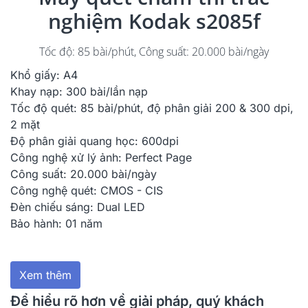
nghiệm Kodak s2085f
Tốc độ: 85 bài/phút, Công suất: 20.000 bài/ngày
Khổ giấy: A4
Khay nạp: 300 bài/lần nạp
Tốc độ quét: 85 bài/phút, độ phân giải 200 & 300 dpi,
2 mặt
Độ phân giải quang học: 600dpi
Công nghệ xử lý ảnh: Perfect Page
Công suất: 20.000 bài/ngày
Công nghệ quét: CMOS - CIS
Đèn chiếu sáng: Dual LED
Bảo hành: 01 năm
Xem thêm
Để hiểu rõ hơn về giải pháp, quý khách