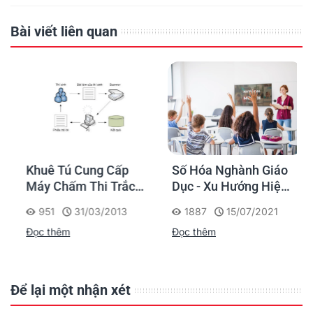
Bài viết liên quan
Khuê Tú Cung Cấp
Số Hóa Nghành Giáo
Máy Chấm Thi Trắc
Dục - Xu Hướng Hiện
Nghiệm Cho Sở Giáo
Đại Và Cấp Thiết
951
31/03/2013
1887
15/07/2021
Dục Tiền Giang
Đọc thêm
Đọc thêm
Để lại một nhận xét