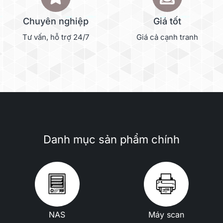
Chuyên nghiệp
Giá tốt
Tư vấn, hỗ trợ 24/7
Giá cả cạnh tranh
Danh mục sản phẩm chính
NAS
Máy scan