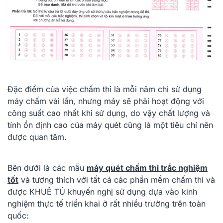
Đặc điểm của việc chấm thi là mỗi năm chỉ sử dụng
máy chấm vài lần, nhưng máy sẽ phải hoạt động với
công suất cao nhất khi sử dụng, do vậy chất lượng và
tính ổn định cao của máy quét cũng là một tiêu chí nên
được quan tâm.
Bên dưới là các mẫu
máy quét chấm thi trắc nghiệm
tốt
và tương thích với tất cả các phần mềm chấm thi và
được KHUÊ TÚ khuyến nghị sử dụng dựa vào kinh
nghiệm thực tế triển khai ở rất nhiều trường trên toàn
quốc: