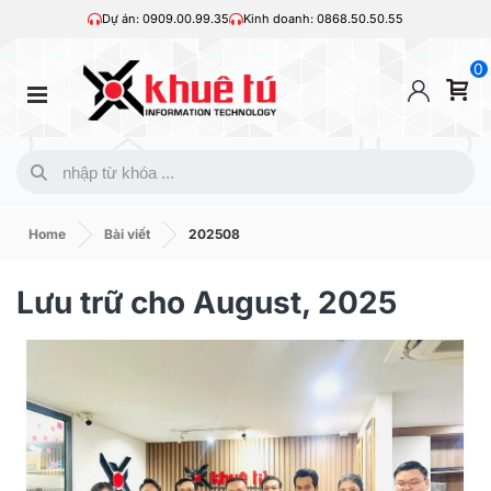
Dự án: 0909.00.99.35
Kinh doanh: 0868.50.50.55
0
Home
Bài viết
202508
Lưu trữ cho August, 2025