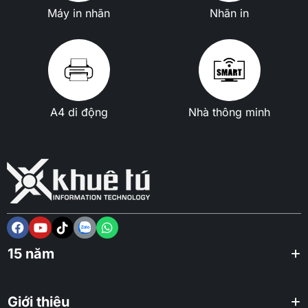
Máy in nhãn
Nhãn in
A4 di động
Nhà thông minh
15 năm
Giới thiệu