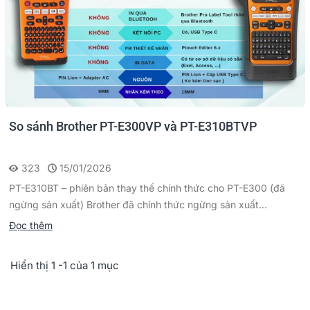
So sánh Brother PT-E300VP và PT-E310BTVP
323
15/01/2026
PT-E310BT – phiên bản thay thế chính thức cho PT-E300 (đã
ngừng sản xuất) Brother đã chính thức ngừng sản xuất...
Đọc thêm
Hiển thị 1 -1 của 1 mục