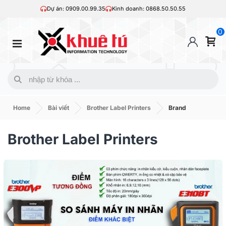
Dự án: 0909.00.99.35
Kinh doanh: 0868.50.50.55
0
Home
Bài viết
Brother Label Printers
Brand
Brother Label Printers