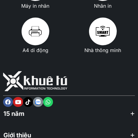
Máy in nhãn
Nhãn in
A4 di động
Nhà thông minh
15 năm
Giới thiệu