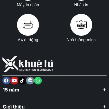
Máy in nhãn
Nhãn in
A4 di động
Nhà thông minh
15 năm
Giới thiệu