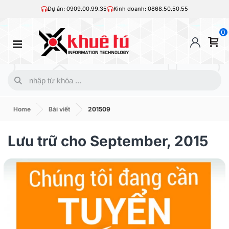
Dự án: 0909.00.99.35
Kinh doanh: 0868.50.50.55
0
Home
Bài viết
201509
Lưu trữ cho September, 2015