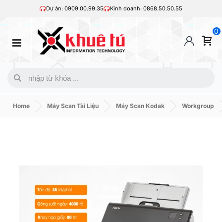
Dự án: 0909.00.99.35
Kinh doanh: 0868.50.50.55
0
Home
Máy Scan Tài Liệu
Máy Scan Kodak
Workgroup