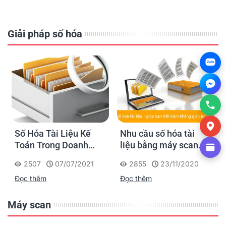
Giải pháp số hóa
Zalo
Số Hóa Tài Liệu Kế
Nhu cầu số hóa tài
Toán Trong Doanh
liệu bằng máy scan
Nghiệp
như thế nào?
2507
07/07/2021
2855
23/11/2020
Đọc thêm
Đọc thêm
Máy scan