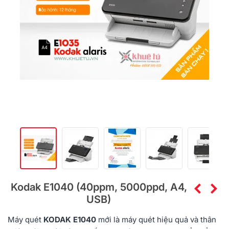
Kodak E1040 (40ppm, 5000ppd, A4,
USB)
Máy quét
KODAK
E1040
mới là máy quét hiệu quả và thân