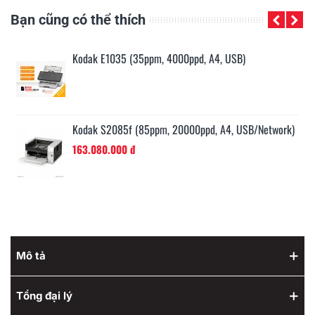
Bạn cũng có thể thích
Kodak E1035 (35ppm, 4000ppd, A4, USB)
Kodak S2085f (85ppm, 20000ppd, A4, USB/Network)
163.080.000 đ
Mô tả
Tổng đại lý