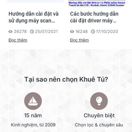
Hướng dẫn cài đặt và
Các bước hướng dẫn
sử dụng máy scan
cài đặt driver máy
Fujitsu FI series
scan Kodak Alaris
26278
25/07/2021
16248
17/10/2020
Scanner
Đọc thêm
Đọc thêm
Tại sao nên chọn Khuê Tú?
15 năm
Chuyên biệt
Kinh nghiệm, từ 2009
Chọn lọc & chuyên sâu