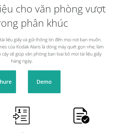
liệu cho văn phòng vượt
trong phân khúc
 tài liệu giấy và gửi thông tin đến mọi nơi bạn muốn.
es của Kodak Alaris là dòng máy quét gọn nhẹ, làm
n cậy sẽ giúp văn phòng bạn loại bỏ mọi tài liệu giấy
hàng ngày.
hure
Demo
ối
ối