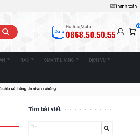
Thanh toán
0
Hotline/Zalo
0868.50.50.55
CAN
NAS
SMART LIVING
DỊCH VỤ
 chia sẻ thông tin nhanh chóng
Tìm bài viết