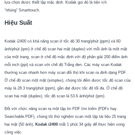
lựa chọn được thiết lập mặc định. Kodak gọi đó là tiện ích
“nhúng” Smarttouch.
Hiệu Suất
Kodak i2400
có khả năng scan ở tốc độ 30 trang/phút (ppm) và 60
ảnh/phút (ipm) ở chế độ scan hai mặt (duplex) với mỗi ảnh là một mặt
của một trang, scan ở chế độ mặc định với độ phân giải 200 điểm ảnh
mỗi inch (ppi) và scan với chế độ Trắng đen. Các máy scan Kodak
thường scan nhanh hơn máy scan đối thủ khi scan ra định dạng PDF.
Ở chế độ scan một mặt (simplex), chúng tôi đếm được tốc độ scan của
máy là 28.3 trang/phút (ppm), gần đạt được tốc độ tối đa. Ở chế độ
scan hai mặt (duplex), tốc độ scan là 53.6 ảnh/phút (ipm).
Đối với chức năng scan ra một tập tin PDF tìm kiếm (PDFs hay
Searchable PDF), chúng tôi thử nghiệm scan một tập tài liệu 25 trang
hai mặt (50 ảnh),
Kodak i2400
mất 1 phút 34 giây để thực hiện xong
công việc.