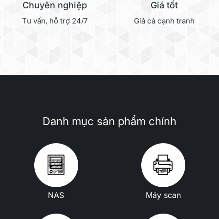
Chuyên nghiệp
Giá tốt
Tư vấn, hỗ trợ 24/7
Giá cả cạnh tranh
Danh mục sản phẩm chính
NAS
Máy scan