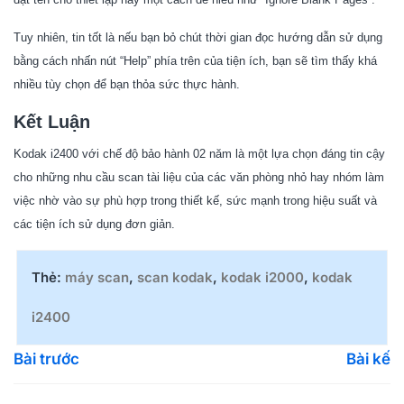
Tuy nhiên, tin tốt là nếu bạn bỏ chút thời gian đọc hướng dẫn sử dụng
bằng cách nhấn nút “Help” phía trên của tiện ích, bạn sẽ tìm thấy khá
nhiều tùy chọn để bạn thỏa sức thực hành.
Kết Luận
Kodak i2400
với chế độ bảo hành 02 năm là một lựa chọn đáng tin cậy
cho những nhu cầu scan tài liệu của các văn phòng nhỏ hay nhóm làm
việc nhờ vào sự phù hợp trong thiết kế, sức mạnh trong hiệu suất và
các tiện ích sử dụng đơn giản.
Thẻ:
máy scan
,
scan kodak
,
kodak i2000
,
kodak
i2400
Bài trước
Bài kế