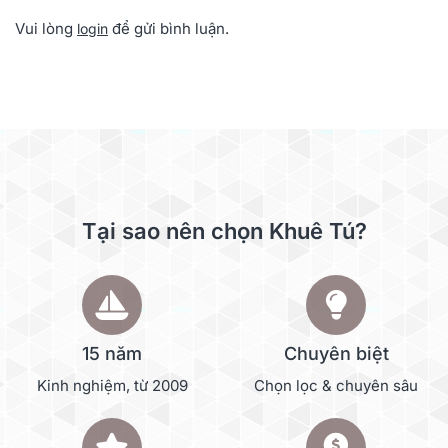
Vui lòng
để gửi bình luận.
login
Tại sao nên chọn Khuê Tú?
15 năm
Chuyên biệt
Kinh nghiệm, từ 2009
Chọn lọc & chuyên sâu