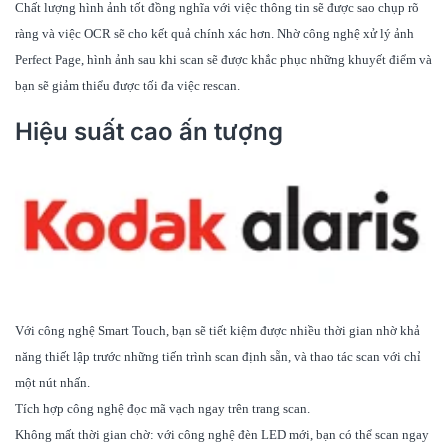
Chất lượng hình ảnh tốt đồng nghĩa với việc thông tin sẽ được sao chụp rõ
ràng và việc OCR sẽ cho kết quả chính xác hơn. Nhờ công nghệ xử lý ảnh
Perfect Page, hình ảnh sau khi scan sẽ được khắc phục những khuyết điểm và
bạn sẽ giảm thiểu được tối đa việc rescan.
Hiệu suất cao ấn tượng
Với công nghệ Smart Touch, bạn sẽ tiết kiệm được nhiều thời gian nhờ khả
năng thiết lập trước những tiến trình scan định sẵn, và thao tác scan với chỉ
một nút nhấn.
Tích hợp công nghệ đọc mã vạch ngay trên trang scan.
Không mất thời gian chờ: với công nghệ đèn LED mới, bạn có thể scan ngay