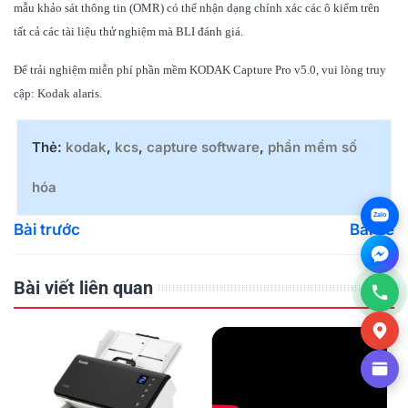
mẫu khảo sát thông tin (OMR) có thể nhận dạng chính xác các ô kiểm trên
tất cả các tài liệu thử nghiệm mà BLI đánh giá.
Để trải nghiệm miễn phí phần mềm KODAK Capture Pro v5.0, vui lòng truy
cập:
Kodak alaris
.
Thẻ:
kodak
,
kcs
,
capture software
,
phần mềm số
hóa
Zalo
Bài trước
Bài kế
Bài viết liên quan