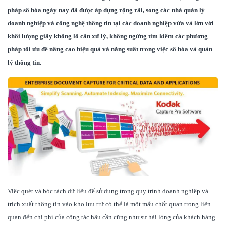
pháp số hóa ngày nay đã được áp dụng rộng rãi, song các nhà quản lý
doanh nghiệp và công nghệ thông tin tại các doanh nghiệp vừa và lớn với
khối lượng giấy khổng lồ cần xử lý, không ngừng tìm kiếm các phương
pháp tối ưu để nâng cao hiệu quả và năng suất trong việc số hóa và quản
lý thông tin.
Việc quét và bóc tách dữ liệu để sử dụng trong quy trình doanh nghiệp và
trích xuất thông tin vào kho lưu trữ có thể là một mấu chốt quan trọng liên
quan đến chi phí của công tác hậu cần cũng như sự hài lòng của khách hàng.