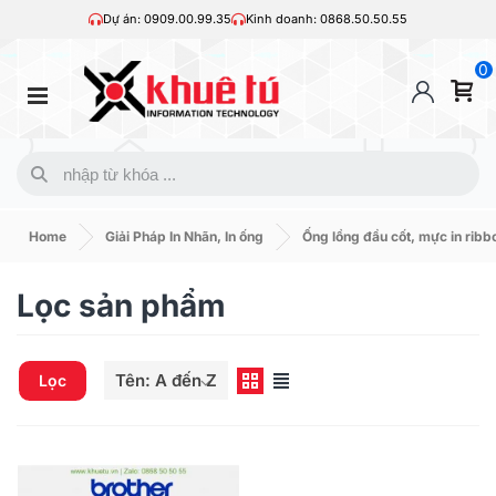
Dự án: 0909.00.99.35
Kinh doanh: 0868.50.50.55
0
Home
Giải Pháp In Nhãn, In ống
Ống lồng đầu cốt, mực in ribb
Lọc sản phẩm
Tên: A đến Z
Lọc