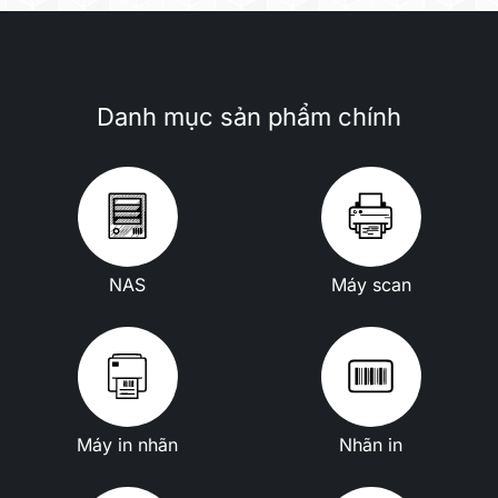
Danh mục sản phẩm chính
NAS
Máy scan
Máy in nhãn
Nhãn in