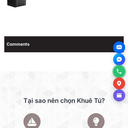
Comments
Zalo
Tại sao nên chọn Khuê Tú?