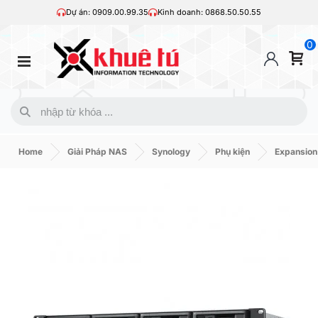
Dự án: 0909.00.99.35
Kinh doanh: 0868.50.50.55
0
Home
Giải Pháp NAS
Synology
Phụ kiện
Expansion