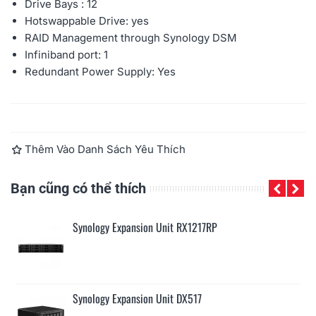
Drive Bays : 12
Hotswappable Drive: yes
RAID Management through Synology DSM
Infiniband port: 1
Redundant Power Supply: Yes
Đọc thêm
Thêm Vào Danh Sách Yêu Thích
Bạn cũng có thể thích
Synology Expansion Unit RX1217RP
Synology Expansion Unit DX517