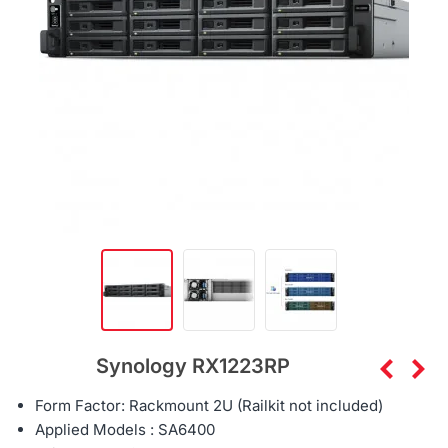
Synology RX1223RP
Form Factor: Rackmount 2U (Railkit not included)
Applied Models : SA6400