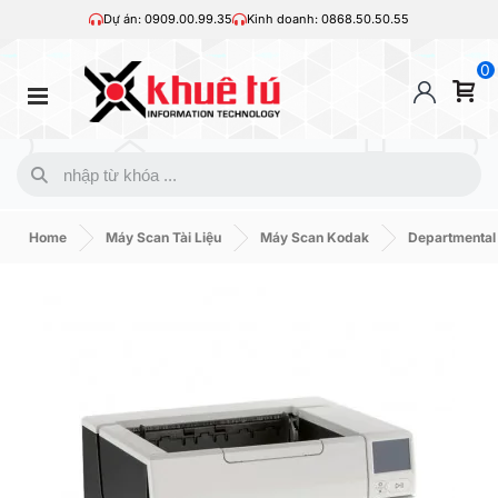
Dự án: 0909.00.99.35
Kinh doanh: 0868.50.50.55
0
Home
Máy Scan Tài Liệu
Máy Scan Kodak
Departmental