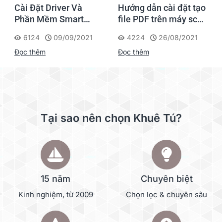
Cài Đặt Driver Và
Hướng dẫn cài đặt tạo
m
Phần Mềm Smart
file PDF trên máy scan
Touch Cho Máy Scan
Kodak
6124
09/09/2021
4224
26/08/2021
Kodak i2000
Đọc thêm
Đọc thêm
Tại sao nên chọn Khuê Tú?
15 năm
Chuyên biệt
Kinh nghiệm, từ 2009
Chọn lọc & chuyên sâu