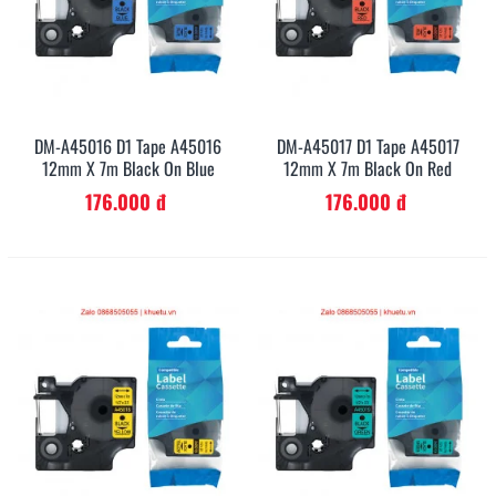
DM-A45016 D1 Tape A45016
DM-A45017 D1 Tape A45017
12mm X 7m Black On Blue
12mm X 7m Black On Red
176.000 đ
176.000 đ