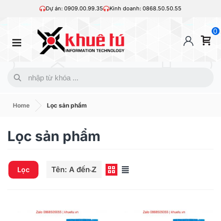
Dự án: 0909.00.99.35
Kinh doanh: 0868.50.50.55
0
Home
Lọc sản phẩm
Lọc sản phẩm
Tên: A đến Z
Lọc