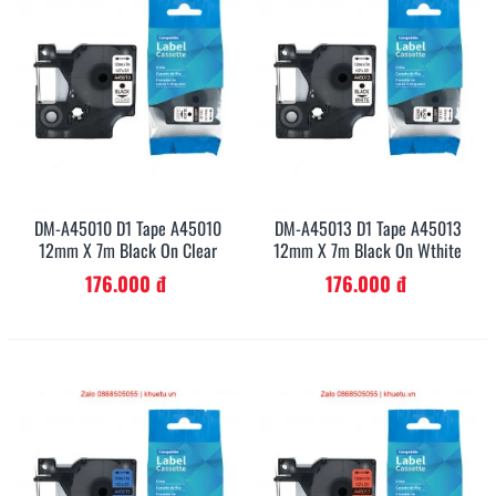
DM-A45010 D1 Tape A45010
DM-A45013 D1 Tape A45013
12mm X 7m Black On Clear
12mm X 7m Black On Wthite
176.000 đ
176.000 đ