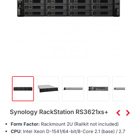
Synology RackStation RS3621xs+
Form Factor:
Rackmount 2U (Railkit not included)
CPU
:
Intel Xeon D-1541
/64-bit/8
-Core 2.1 (base) / 2.7