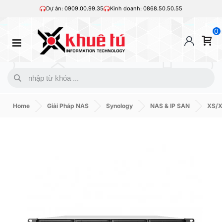
Dự án: 0909.00.99.35
Kinh doanh: 0868.50.50.55
0
Home
Giải Pháp NAS
Synology
NAS & IP SAN
XS/X