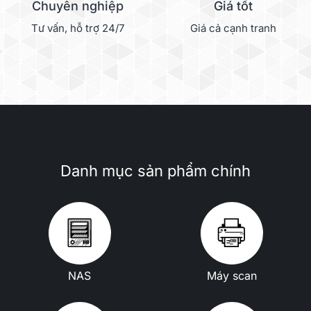
Chuyên nghiệp
Giá tốt
Tư vấn, hỗ trợ 24/7
Giá cả cạnh tranh
Danh mục sản phẩm chính
NAS
Máy scan