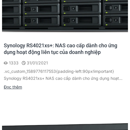
Synology RS4021xs+: NAS cao cấp dành cho ứng
dụng hoạt động liên tục của doanh nghiệp
1333
31/01/2021
.vc_custom_1589776117553{padding-left:90px!important}
Synology RS4021xs+ NAS cao cấp dành cho ứng dụng hoạt...
Đọc thêm