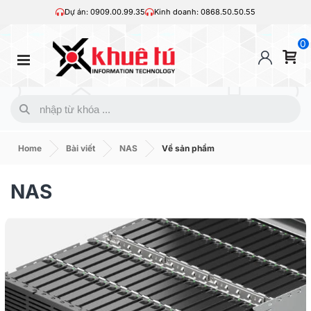
Dự án: 0909.00.99.35
Kinh doanh: 0868.50.50.55
0
Home
Bài viết
NAS
Về sản phẩm
NAS