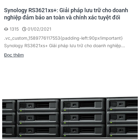
Synology RS3621xs+: Giải pháp lưu trữ cho doanh
nghiệp đảm bảo an toàn và chính xác tuyệt đối
1315
01/02/2021
.vc_custom_1589776117553{padding-left:90px!important}
Synology RS3621xs+ Giải pháp lưu trữ cho doanh nghiệp...
Đọc thêm