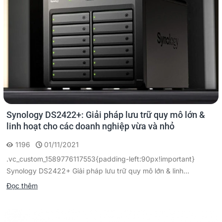
Synology DS2422+: Giải pháp lưu trữ quy mô lớn &
linh hoạt cho các doanh nghiệp vừa và nhỏ
1196
01/11/2021
.vc_custom_1589776117553{padding-left:90px!important}
Synology DS2422+ Giải pháp lưu trữ quy mô lớn & linh...
Đọc thêm