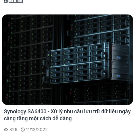
Đọc thêm
Synology SA6400 - Xử lý nhu cầu lưu trữ dữ liệu ngày
càng tăng một cách dễ dàng
826
11/12/2022