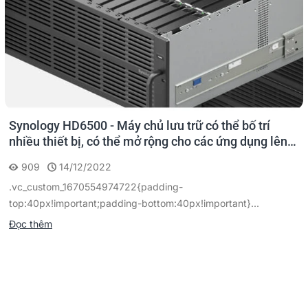
Synology HD6500 - Máy chủ lưu trữ có thể bố trí
nhiều thiết bị, có thể mở rộng cho các ứng dụng lên
tới vài petabyte
909
14/12/2022
.vc_custom_1670554974722{padding-
top:40px!important;padding-bottom:40px!important}...
Đọc thêm