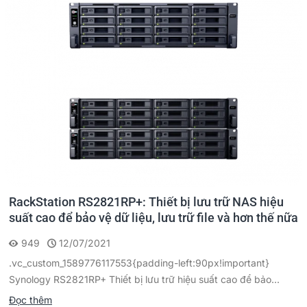
RackStation RS2821RP+: Thiết bị lưu trữ NAS hiệu
suất cao để bảo vệ dữ liệu, lưu trữ file và hơn thế nữa
949
12/07/2021
.vc_custom_1589776117553{padding-left:90px!important}
Synology RS2821RP+ Thiết bị lưu trữ hiệu suất cao để bảo...
Đọc thêm