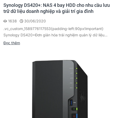
Synology DS420+: NAS 4 bay HDD cho nhu cầu lưu
trữ dữ liệu doanh nghiệp và giải trí gia đình
1638
30/06/2020
.vc_custom_1589776117553{padding-left:90px!important}
Synology DS420+Đơn giản hóa trải nghiệm quản lý dữ liệu...
Đọc thêm