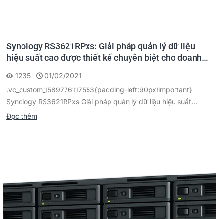
Synology RS3621RPxs: Giải pháp quản lý dữ liệu
hiệu suất cao được thiết kế chuyên biệt cho doanh
nghiệp
1235
01/02/2021
.vc_custom_1589776117553{padding-left:90px!important}
Synology RS3621RPxs Giải pháp quản lý dữ liệu hiệu suất...
Đọc thêm