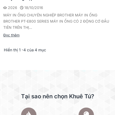
2026
18/10/2016
MÁY IN ỐNG CHUYÊN NGHIỆP BROTHER MÁY IN ỐNG
BROTHER PT-E800 SERIES MÁY IN ỔNG CÓ 2 ĐỘNG CƠ ĐẦU
TIÊN TRÊN THỊ...
Đọc thêm
Hiển thị 1 -4 của 4 mục
Tại sao nên chọn Khuê Tú?