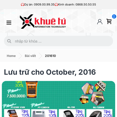
Dự án: 0909.00.99.35
Kinh doanh: 0868.50.50.55
0
Home
Bài viết
201610
Lưu trữ cho October, 2016