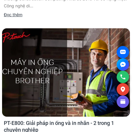
Công nghệ di...
Đọc thêm
Zalo
PT-E800: Giải pháp in ống và in nhãn - 2 trong 1
chuyên nghiệp