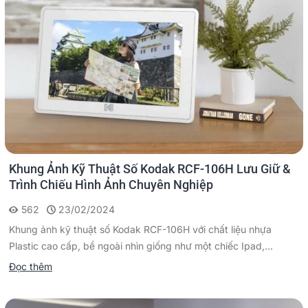
Khung Ảnh Kỹ Thuật Số Kodak RCF-106H Lưu Giữ &
Trình Chiếu Hình Ảnh Chuyên Nghiệp
562
23/02/2024
Khung ảnh kỹ thuật số Kodak RCF-106H với chất liệu nhựa
Plastic cao cấp, bề ngoài nhìn giống như một chiếc Ipad,...
Đọc thêm