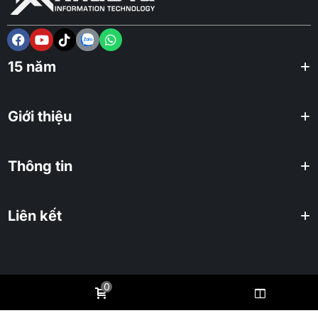
15 năm
Giới thiệu
Thông tin
Liên kết
0
2025 KHUÊ TÚ Co., ltd. All rights reserved.