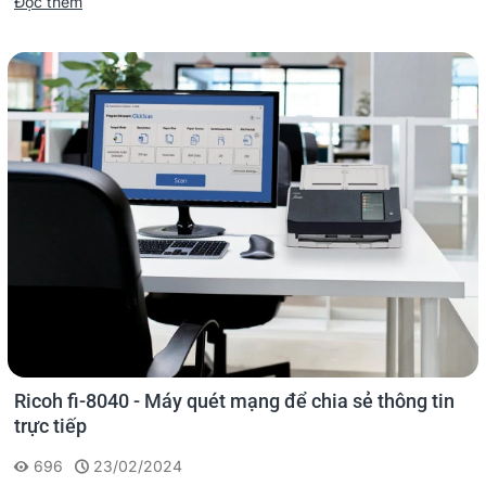
Đọc thêm
Ricoh fi-8040 - Máy quét mạng để chia sẻ thông tin
trực tiếp
696
23/02/2024