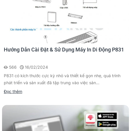
Hướng Dẫn Cài Đặt & Sử Dụng Máy In Di Động P831
566
16/02/2024
P831 có kích thước cực kỳ nhỏ và thiết kế gọn nhẹ, quá trình
phát triển và sản xuất đã tập trung vào việc sản...
Đọc thêm