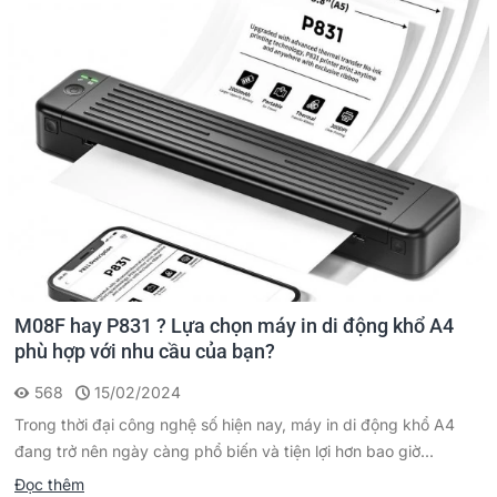
M08F hay P831 ? Lựa chọn máy in di động khổ A4
phù hợp với nhu cầu của bạn?
568
15/02/2024
Trong thời đại công nghệ số hiện nay, máy in di động khổ A4
đang trở nên ngày càng phổ biến và tiện lợi hơn bao giờ...
Đọc thêm