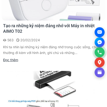
Tạo ra những kỷ niệm đáng nhớ với Máy in nhiệt
AIMO T02
Zalo
563
20/02/2024
Khi ta nhìn lại những kỷ niệm đáng nhớ trong cuộc sống, chúng
thường đi kèm với hình ảnh, ghi chú và những...
Đọc thêm