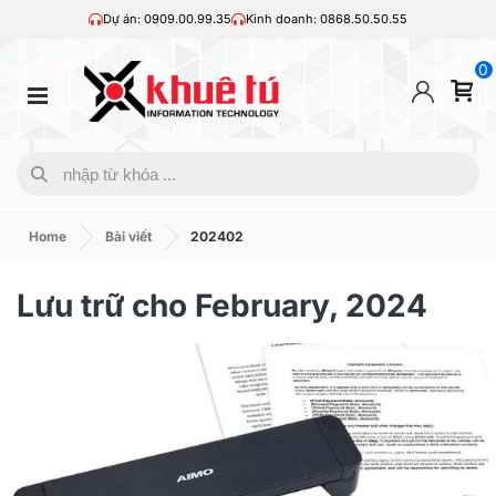
Dự án: 0909.00.99.35
Kinh doanh: 0868.50.50.55
0
Home
Bài viết
202402
Lưu trữ cho February, 2024