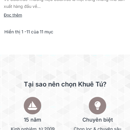
xuất hàng đầu về...
Đọc thêm
Hiển thị 1 -11 của 11 mục
Tại sao nên chọn Khuê Tú?
15 năm
Chuyên biệt
Kinh nghiệm, từ 2009
Chọn lọc & chuyên sâu