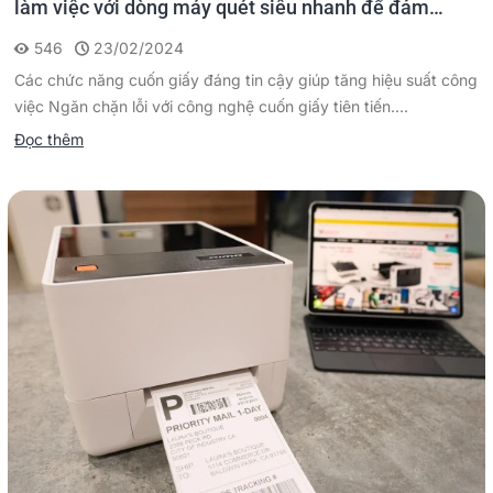
làm việc với dòng máy quét siêu nhanh để đảm
nhiệm tác vụ số hóa tập trung
546
23/02/2024
Các chức năng cuốn giấy đáng tin cậy giúp tăng hiệu suất công
việc Ngăn chặn lỗi với công nghệ cuốn giấy tiên tiến....
Đọc thêm