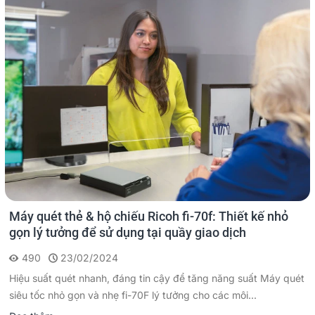
Máy quét thẻ & hộ chiếu Ricoh fi-70f: Thiết kế nhỏ
gọn lý tưởng để sử dụng tại quầy giao dịch
490
23/02/2024
Hiệu suất quét nhanh, đáng tin cậy để tăng năng suất Máy quét
siêu tốc nhỏ gọn và nhẹ fi-70F lý tưởng cho các môi...