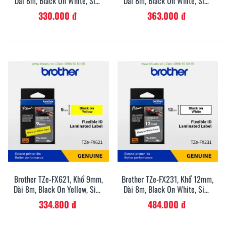
Dài 8m, Black On White, Siêu
Dài 8m, Black On White, Siêu
Dẻo, Chống Thấm Nước
Dẻo, Chống Thấm Nước
330.000 đ
363.000 đ
Brother TZe-FX621, Khổ 9mm,
Brother TZe-FX231, Khổ 12mm,
Dài 8m, Black On Yellow, Siêu
Dài 8m, Black On White, Siêu
Dẻo, Chống Thấm Nước
Dẻo, Chống Thấm Nước
334.800 đ
484.000 đ