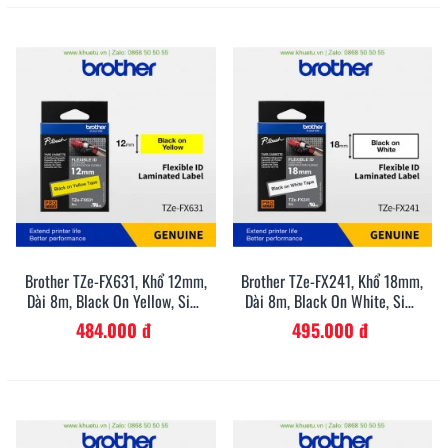
Brother TZe-FX631, Khổ 12mm,
Brother TZe-FX241, Khổ 18mm,
Dài 8m, Black On Yellow, Siêu
Dài 8m, Black On White, Siêu
Dẻo, Chống Thấm Nước
Dẻo, Chống Thấm Nước
484.000 đ
495.000 đ