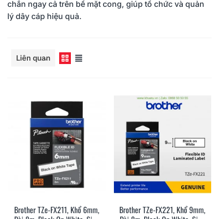
chắn ngay cả trên bề mặt cong, giúp tổ chức và quản
lý dây cáp hiệu quả.
Đọc thêm
Liên quan
Brother TZe-FX211, Khổ 6mm,
Brother TZe-FX221, Khổ 9mm,