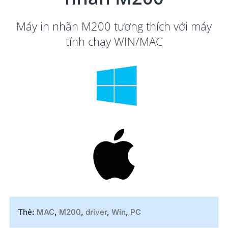
Máy in nhãn
M200
tương thích với máy
tính chạy WIN/MAC
Thẻ:
MAC
,
M200
,
driver
,
Win
,
PC