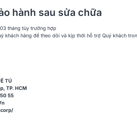
Bảo hành sau sửa chữa
03 tháng tùy trường hợp
uý khách hàng để theo dõi và kịp thời hỗ trợ Quý khách tr
Ê TÚ
ấp, TP. HCM
 50 55
Vn
corp/