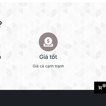
?
p
Giá tốt
Giá cả cạnh tranh
0