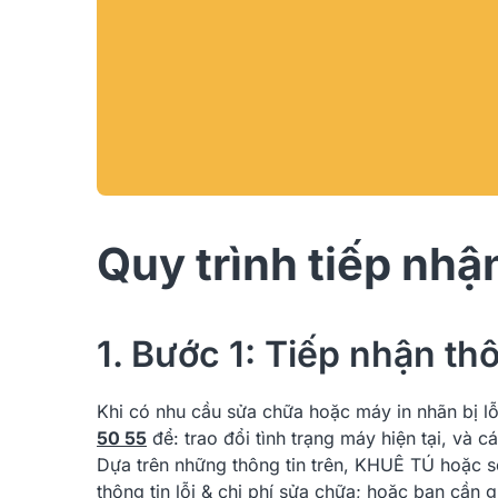
Quy trình tiếp nhậ
1. Bước 1: Tiếp nhận th
Khi có nhu cầu sửa chữa hoặc máy in nhãn bị l
50 55
để: trao đổi tình trạng máy hiện tại, và
Dựa trên những thông tin trên, KHUÊ TÚ hoặc sẽ
thông tin lỗi & chi phí sửa chữa; hoặc bạn cầ