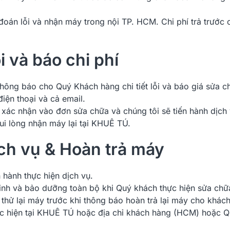
đoán lỗi và nhận máy trong nội TP. HCM. Chi phí trả trước
i và báo chi phí
 thông báo cho Quý Khách hàng chi tiết lỗi và báo giá sửa 
iện thoại và cả email.
xác nhận vào đơn sửa chữa và chúng tôi sẽ tiến hành dịch 
i lòng nhận máy lại tại KHUÊ TÚ.
ịch vụ & Hoàn trả máy
 hành thực hiện dịch vụ.
nh và bảo dưỡng toàn bộ khi Quý khách thực hiện sửa chữ
ử lại máy trước khi thông báo hoàn trả lại máy cho khách
hực hiện tại KHUÊ TÚ hoặc địa chỉ khách hàng (HCM) hoặc Q