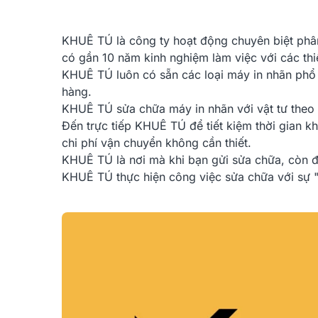
KHUÊ TÚ là công ty hoạt động chuyên biệt phân
có gần 10 năm kinh nghiệm làm việc với các thi
KHUÊ TÚ luôn có sẵn các loại máy in nhãn phổ b
hàng.
KHUÊ TÚ sửa chữa máy in nhãn với vật tư theo
Đến trực tiếp KHUÊ TÚ để tiết kiệm thời gian k
chi phí vận chuyển không cần thiết.
KHUÊ TÚ là nơi mà khi bạn gửi sửa chữa, còn đ
KHUÊ TÚ thực hiện công việc sửa chữa với sự 