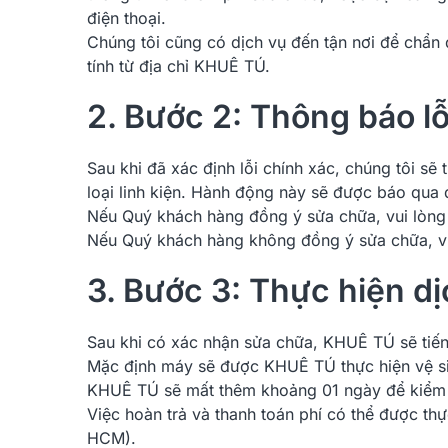
điện thoại.
Chúng tôi cũng có dịch vụ đến tận nơi để chẩn 
tính từ địa chỉ KHUÊ TÚ.
2. Bước 2: Thông báo lỗ
Sau khi đã xác định lỗi chính xác, chúng tôi sẽ
loại linh kiện. Hành động này sẽ được báo qua đ
Nếu Quý khách hàng đồng ý sửa chữa, vui lòng 
Nếu Quý khách hàng không đồng ý sửa chữa, vu
3. Bước 3: Thực hiện d
Sau khi có xác nhận sửa chữa, KHUÊ TÚ sẽ tiến
Mặc định máy sẽ được KHUÊ TÚ thực hiện vệ si
KHUÊ TÚ sẽ mất thêm khoảng 01 ngày để kiểm th
Việc hoàn trả và thanh toán phí có thể được t
HCM).