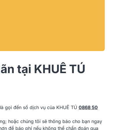
hãn tại KHUÊ TÚ
m là gọi đến số dịch vụ của KHUÊ TÚ
0868 50
ường; hoặc chúng tôi sẽ thông báo cho bạn ngay
 hơn để báo phí nếu không thể chẩn đoán qua