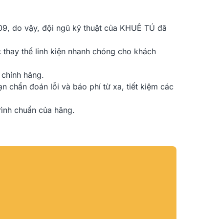
09, do vậy, đội ngũ kỹ thuật của KHUÊ TÚ đã
c thay thế linh kiện nhanh chóng cho khách
 chính hãng.
 chẩn đoán lỗi và báo phí từ xa, tiết kiệm các
rình chuẩn của hãng.