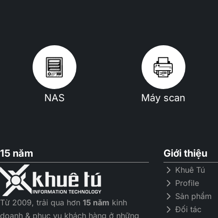
NAS
Máy scan
15 năm
Giới thiệu
Khuê Tú
Profile
Sản phẩm
Từ 2009, trải qua hơn
15 năm
kinh
Đối tác
doanh & phục vụ khách hàng ở những