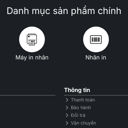
Danh mục sản phẩm chính
Máy in nhãn
Nhãn in
Thông tin
Thanh toán
Bảo hành
Đổi trả
Vận chuyển