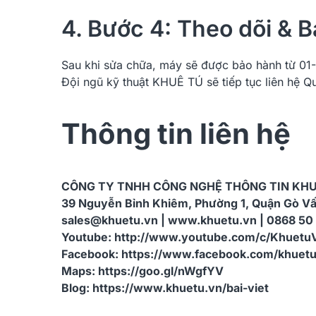
4. Bước 4: Theo dõi & 
Sau khi sửa chữa, máy sẽ được bảo hành từ 01-
Đội ngũ kỹ thuật KHUÊ TÚ sẽ tiếp tục liên hệ Q
Thông tin liên hệ
CÔNG TY TNHH CÔNG NGHỆ THÔNG TIN KHU
39 Nguyễn Bỉnh Khiêm, Phường 1, Quận Gò V
sales@khuetu.vn |
www.khuetu.vn
| 0868 50
Youtube:
http://www.youtube.com/c/Khuetu
Facebook:
https://www.facebook.com/khuetu
Maps:
https://goo.gl/nWgfYV
Blog:
https://www.khuetu.vn/bai-viet