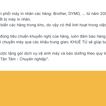
 phối máy in nhãn các hãng: Brother, DYMO, ... từ năm 20
ết bị máy in nhãn.
iến các hãng trong kho, do vậy có thể linh hoạt trong việ
 đúng tiêu chuẩn khuyến nghị của hãng, luôn đảm bảo hàng
hi chuyển máy qua các khâu trung gian; KHUÊ TÚ sẽ giúp bạn
ược tặng gói dịch vụ vệ sinh máy và bảo dưỡng theo quy t
"Tận Tâm - Chuyên nghiệp".