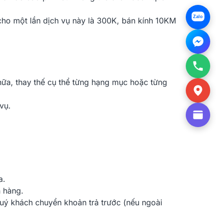
Zalo
 cho một lần dịch vụ này là 300K, bán kính 10KM
chữa, thay thế cụ thể từng hạng mục hoặc từng
vụ.
a.
 hàng.
uý khách chuyển khoản trả trước (nếu ngoài