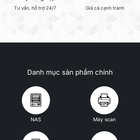
Tư vấn, hỗ trợ 24/7
Giá cả cạnh tranh
Danh mục sản phẩm chính
NAS
Máy scan