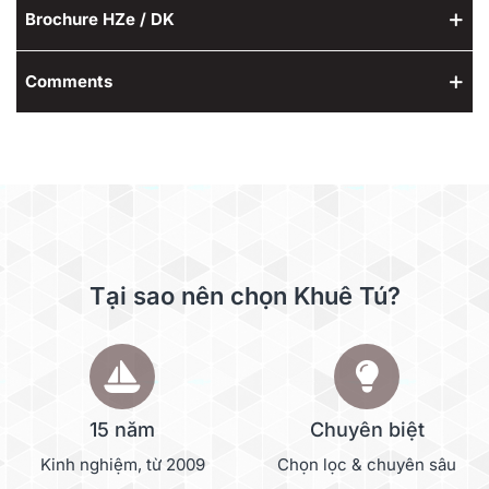
Brochure HZe / DK
Comments
Tại sao nên chọn Khuê Tú?
15 năm
Chuyên biệt
Kinh nghiệm, từ 2009
Chọn lọc & chuyên sâu