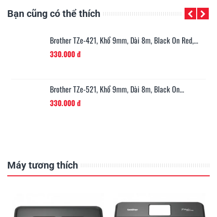
Bạn cũng có thể thích
n...
Brother TZe-421, Khổ 9mm, Dài 8m, Black On Red,...
330.000 đ
Brother TZe-521, Khổ 9mm, Dài 8m, Black On...
330.000 đ
Máy tương thích