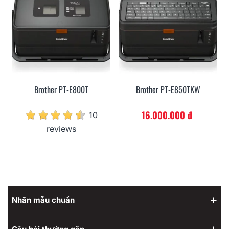
Brother PT-E800T
Brother PT-E850TKW
16.000.000 đ
10
reviews
Nhãn mẫu chuẩn