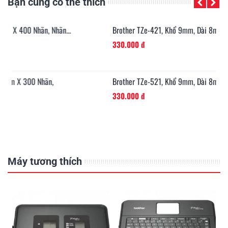
Bạn cũng có thể thích
n...
Brother TZe-421, Khổ 9mm, Dài 8m, Black On Red,...
330.000 đ
Brother TZe-521, Khổ 9mm, Dài 8m, Black On...
330.000 đ
Máy tương thích