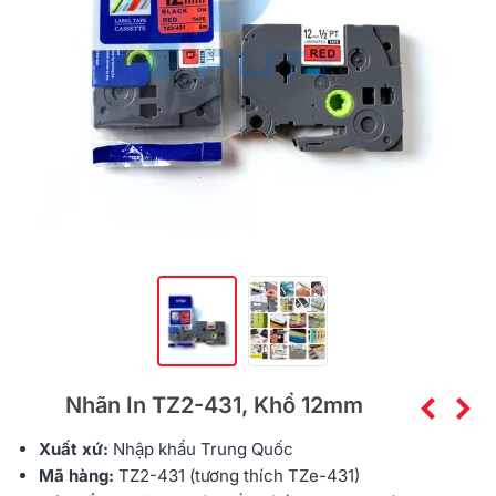
Nhãn In TZ2-431, Khổ 12mm
Xuất xứ:
Nhập khẩu
Trung Quốc
Mã hàng:
TZ2-431 (tương thích TZe-431)