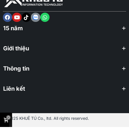
15 năm
Giới thiệu
Thông tin
Liên kết
0
2025 KHUÊ TÚ Co., ltd. All rights reserved.