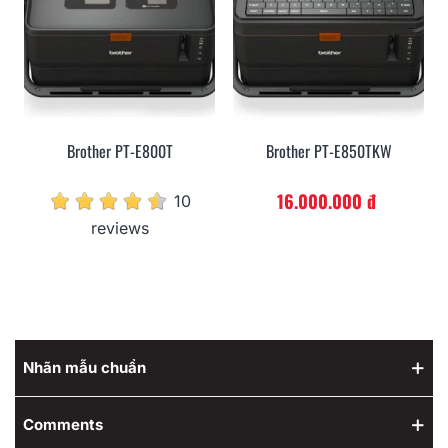
Brother PT-E800T
Brother PT-E850TKW
16.000.000 đ
10
reviews
Nhãn mẫu chuẩn
Comments