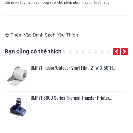
Dãi ruy-băng trên dây trong suất cho phép nhìn thấy nhãn rỏ ràng.
Đọc thêm
Thêm Vào Danh Sách Yêu Thích
Bạn cũng có thể thích
BMP71 Indoor/Outdoor Vinyl Film, 2" W X 50' H...
BMP71 6000 Series Thermal Transfer Printer...