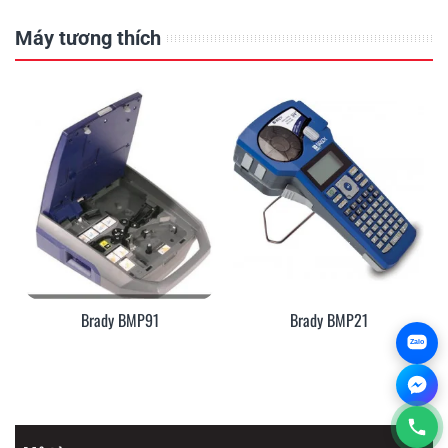
Máy tương thích
Brady BMP91
Brady BMP21
Zalo