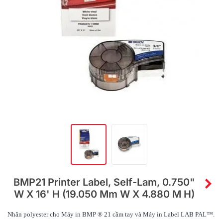
BMP21 Printer Label, Self-Lam, 0.750"
W X 16' H (19.050 Mm W X 4.880 M H)
Nhãn polyester cho Máy in BMP ® 21 cầm tay và Máy in Label LAB PAL™.