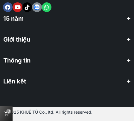
15 năm
Giới thiệu
Thông tin
Liên kết
0
2025 KHUÊ TÚ Co., ltd. All rights reserved.