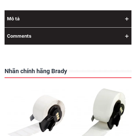
Mô tả
Comments
Nhãn chính hãng Brady