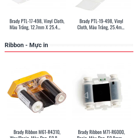
Brady PTL-17-498, Vinyl Cloth,
Brady PTL-19-498, Vinyl
Màu Trắng, 12.7mm X 25.4mm
Cloth, Màu Trắng, 25.4mm
X 500 Nhãn
X25.4mm X 250 Nhãn
Ribbon - Mực in
Brady Ribbon M61-R4310,
Brady Ribbon M71-R6000,