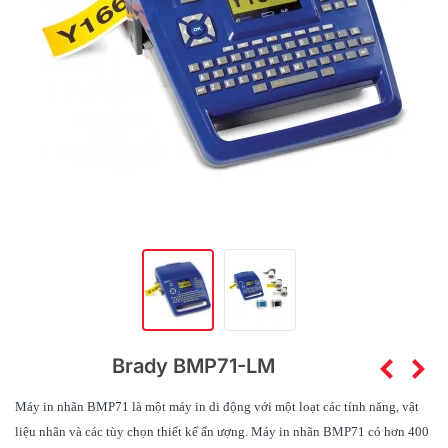
Brady BMP71-LM
Máy in nhãn
BMP71 là một máy in di động với một loạt các tính năng, vật
liệu nhãn và các tùy chọn thiết kế ấn ượng. Máy in nhãn BMP71 có hơn 400