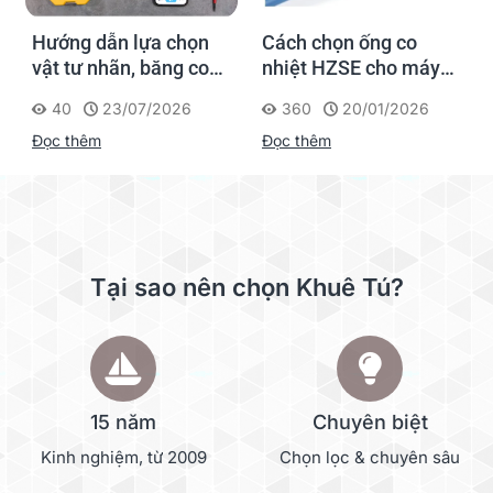
Hướng dẫn lựa chọn
Cách chọn ống co
vật tư nhãn, băng co
nhiệt HZSE cho máy in
nhiệt, thẻ cáp cho
nhãn đúng chuẩn
40
23/07/2026
360
20/01/2026
Supvan G15M Pro
Đọc thêm
Đọc thêm
Tại sao nên chọn Khuê Tú?
15 năm
Chuyên biệt
Kinh nghiệm, từ 2009
Chọn lọc & chuyên sâu