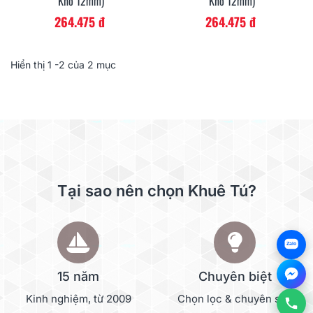
Khổ 12mm)
Khổ 12mm)
264.475 đ
264.475 đ
Hiển thị
1
-2 của 2 mục
Tại sao nên chọn Khuê Tú?
Zalo
15 năm
Chuyên biệt
Kinh nghiệm, từ 2009
Chọn lọc & chuyên sâu