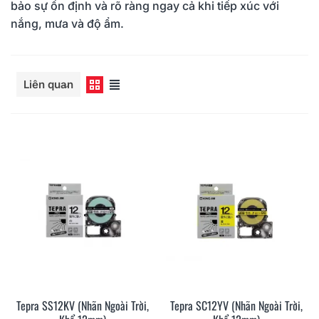
bảo sự ổn định và rõ ràng ngay cả khi tiếp xúc với
nắng, mưa và độ ẩm.
Đọc thêm
Liên quan
Tepra SS12KV (Nhãn Ngoài Trời,
Tepra SC12YV (Nhãn Ngoài Trời,