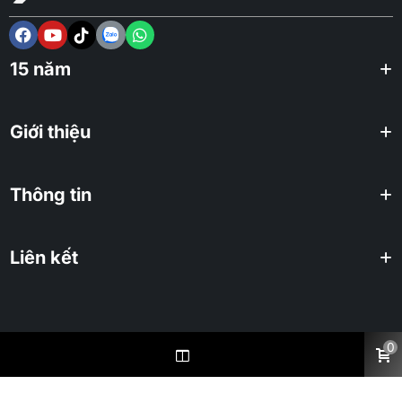
15 năm
Giới thiệu
Thông tin
Liên kết
0
2025 KHUÊ TÚ Co., ltd. All rights reserved.