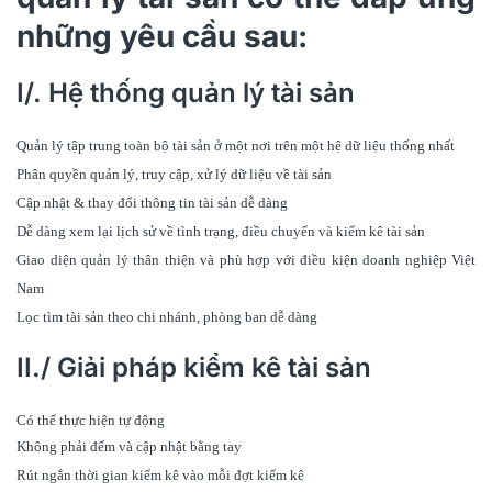
những yêu cầu sau:
I/. Hệ thống quản lý tài sản
Quản lý tập trung toàn bộ tài sản ở một nơi trên một hệ dữ liệu thống nhất
Phân quyền quản lý, truy cập, xử lý dữ liệu về tài sản
Cập nhật & thay đổi thông tin tài sản dễ dàng
Dễ dàng xem lại lịch sử về tình trạng, điều chuyển và kiểm kê tài sản
Giao diện quản lý thân thiện và phù hợp với điều kiện doanh nghiệp Việt
Nam
Lọc tìm tài sản theo chi nhánh, phòng ban dễ dàng
II./ Giải pháp kiểm kê tài sản
Có thể thực hiện tự động
Không phải đếm và cập nhật bằng tay
Rút ngắn thời gian kiểm kê vào mỗi đợt kiểm kê