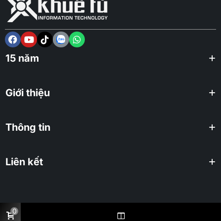
15 năm
Giới thiệu
Thông tin
Liên kết
0
2025 KHUÊ TÚ Co., ltd. All rights reserved.