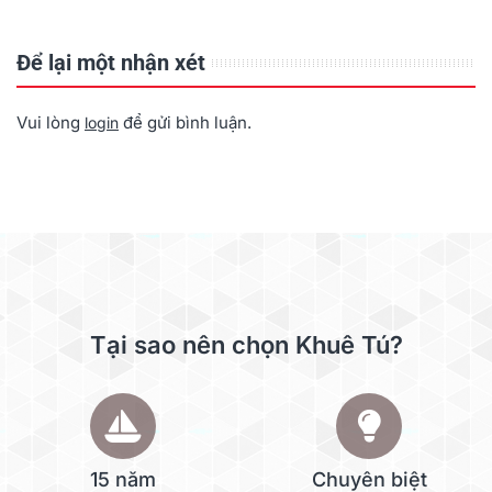
Để lại một nhận xét
Vui lòng
để gửi bình luận.
login
Tại sao nên chọn Khuê Tú?
15 năm
Chuyên biệt