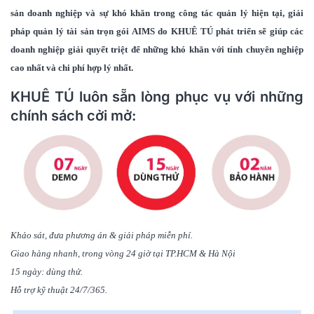
sản doanh nghiệp và sự khó khăn trong công tác quản lý hiện tại, giải
pháp quản lý tài sản trọn gói AIMS do
KHUÊ TÚ
phát triển sẽ giúp các
doanh nghiệp giải quyết triệt để những khó khăn với tính chuyên nghiệp
cao nhất và chi phí hợp lý nhất.
KHUÊ TÚ
luôn sẵn lòng phục vụ với những
chính sách cởi mở:
Khảo sát, đưa phương án & giải pháp miễn phí.
Giao hàng nhanh, trong vòng 24 giờ tại TP.HCM & Hà Nội
15 ngày: dùng thử.
Hỗ trợ kỹ thuật 24/7/365.