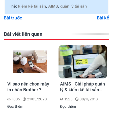
Thẻ:
kiểm kê tài sản
,
AIMS
,
quản lý tài sản
Bài trước
Bài kế
Bài viết liên quan
Vì sao nên chọn máy
AIMS - Giải pháp quản
in nhãn Brother ?
lý & kiểm kê tài sản
thông minh
1035
21/03/2023
1525
08/11/2018
Đọc thêm
Đọc thêm