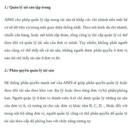
1./ Quản lý tài sản tập trung
AIMS cho phép quản lý tập trung tài sản từ khắp các chi nhánh trên một hệ
cơ sở dữ liệu và trong một giao diện thống nhất. Theo mô hình đa chi nhánh,
chuỗi cửa hàng, hoặc mô hình tập đoàn, tổng công ty thì cấp quản lý có thể
theo dõi và quản lý tài sản của đơn vị mình. Tuy nhiên, không phải người
nào cũng có thể thấy tất cả tài sản, những người được phân quyền ở đơn vị
nào thì chỉ thấy tài sản ở đơn vị đó.
2./ Phân quyền quản lý tài sản
Hệ thống phân quyền mạnh mẽ của AIMS sẽ giúp phân quyền quản lý hoặc
theo dõi tài sản theo khu vực địa lý hoặc theo từng đơn vị/bộ phận/phòng
ban. Người quản lý ở đơn vị thành viên A sẽ chỉ được quản lý những tài sản
của đơn vị A, và tương tự cho các đơn vị khác như B, C, D ... Hoặc đối với
trong nội bộ từng đơn vị, người quản lý cũng có thể phân quyền để quản lý
tài sản theo cấp độ phòng ban với chức năng tương tự.