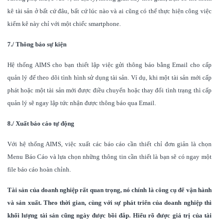
kê tài sản ở bất cứ đâu, bất cứ lúc nào và ai cũng có thể thực hiện công việc
kiểm kê này chỉ với một chiếc smartphone.
7./ Thông báo sự kiện
Hệ thống AIMS cho bạn thiết lập việc gửi thông báo bằng Email cho cấp
quản lý để theo dõi tình hình sử dụng tài sản. Ví dụ, khi một tài sản mới cấp
phát hoặc một tài sản mới được điều chuyển hoặc thay đổi tình trạng thì cấp
quản lý sẽ ngay lập tức nhận được thông báo qua Email.
8./ Xuất báo cáo tự động
Với hệ thống AIMS, việc xuất các báo cáo cần thiết chỉ đơn giản là chọn
Menu Báo Cáo và lựa chọn những thông tin cần thiết là bạn sẽ có ngay một
file báo cáo hoàn chỉnh.
Tài sản của doanh nghiệp rất quan trọng, nó chính là công cụ để vận hành
và sản xuất. Theo thời gian, cùng với sự phát triển của doanh nghiệp thì
khối lượng tài sản cũng ngày được bồi đắp. Hiểu rõ được giá trị của tài