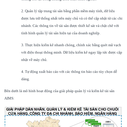
2. Quản lý tập trung tài sản bằng phần mềm máy tính, dữ liệu
được lưu trữ thống nhất trên máy chủ và có thể cập nhật từ các chi
nhánh. Các thông tin về tài sản được thiết kế sát và chặt chẽ với
tình hình quản lý tài sản hiện tại của doanh nghiệp.
3. Thực hiện kiểm kê nhanh chóng, chính xác bằng quét mã vạch
với điện thoại thông minh. Dữ liệu kiểm kê ngay lập tức được cập
nhật về máy chủ.
4. Tự động xuất báo cáo với các thông tin báo cáo tùy chọn dễ
dàng.
Bên dưới là mô hình hoạt động của giải pháp quản lý và kiểm kê tài sản
AIMS: