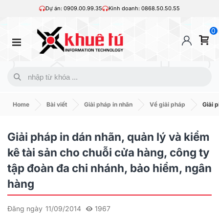
Dự án: 0909.00.99.35
Kinh doanh: 0868.50.50.55
0
Home
Bài viết
Giải pháp in nhãn
Về giải pháp
Giải 
Giải pháp in dán nhãn, quản lý và kiểm
kê tài sản cho chuỗi cửa hàng, công ty
tập đoàn đa chi nhánh, bảo hiểm, ngân
hàng
Đăng ngày
11/09/2014
1967