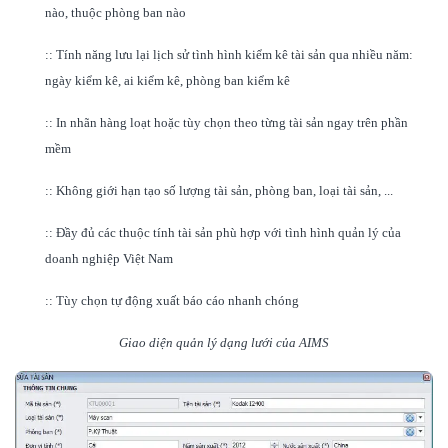
nào, thuộc phòng ban nào
:: Tính năng lưu lại lịch sử tình hình kiểm kê tài sản qua nhiều năm:
ngày kiểm kê, ai kiểm kê, phòng ban kiểm kê
:: In nhãn hàng loạt hoặc tùy chọn theo từng tài sản ngay trên phần
mềm
:: Không giới hạn tạo số lượng tài sản, phòng ban, loại tài sản, ...
:: Đầy đủ các thuộc tính tài sản phù hợp với tình hình quản lý của
doanh nghiệp Việt Nam
:: Tùy chọn tự động xuất báo cáo nhanh chóng
Giao diện quản lý dạng lưới của AIMS