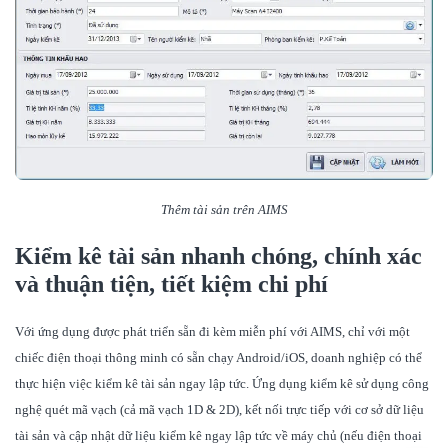
Thêm tài sản trên AIMS
Kiểm kê tài sản nhanh chóng, chính xác
và thuận tiện, tiết kiệm chi phí
Với ứng dụng được phát triển sẵn đi kèm miễn phí với AIMS, chỉ với một
chiếc điện thoại thông minh có sẵn chạy Android/iOS, doanh nghiệp có thể
thực hiện việc kiểm kê tài sản ngay lập tức. Ứng dụng kiểm kê sử dụng công
nghệ quét mã vạch (cả mã vạch 1D & 2D), kết nối trực tiếp với cơ sở dữ liệu
tài sản và cập nhật dữ liệu kiểm kê ngay lập tức về máy chủ (nếu điện thoại