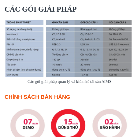
CÁC GÓI GIẢI PHÁP
Các gói giải pháp quản lý và kiểm kê tài sản AIMS
CHÍNH SÁCH BÁN HÀNG