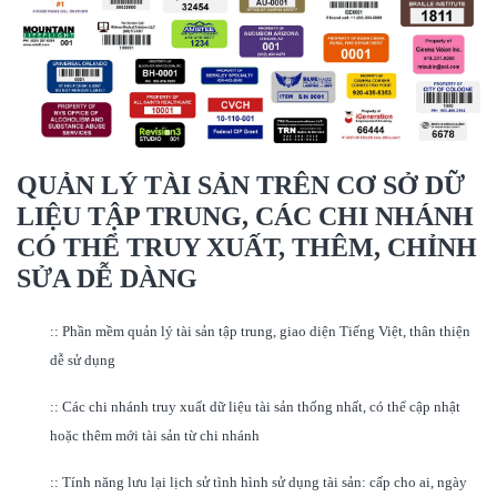
QUẢN LÝ TÀI SẢN TRÊN CƠ SỞ DỮ
LIỆU TẬP TRUNG, CÁC CHI NHÁNH
CÓ THỂ TRUY XUẤT, THÊM, CHỈNH
SỬA DỄ DÀNG
:: Phần mềm quản lý tài sản tập trung, giao diện Tiếng Việt, thân thiện
dễ sử dụng
:: Các chi nhánh truy xuất dữ liệu tài sản thống nhất, có thể cập nhật
hoặc thêm mới tài sản từ chi nhánh
:: Tính năng lưu lại lịch sử tình hình sử dụng tài sản: cấp cho ai, ngày