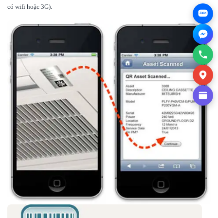
có wifi hoặc 3G).
Zalo