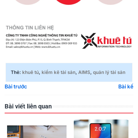
Thẻ:
khuê tú
,
kiểm kê tài sản
,
AIMS
,
quản lý tài sản
Bài trước
Bài kế
Bài viết liên quan