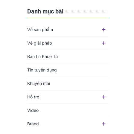
Danh mục bài
Về sản phẩm
Về giải pháp
Bản tin Khuê Tú
Tin tuyển dụng
Khuyến mãi
Hỗ trợ
Video
Brand