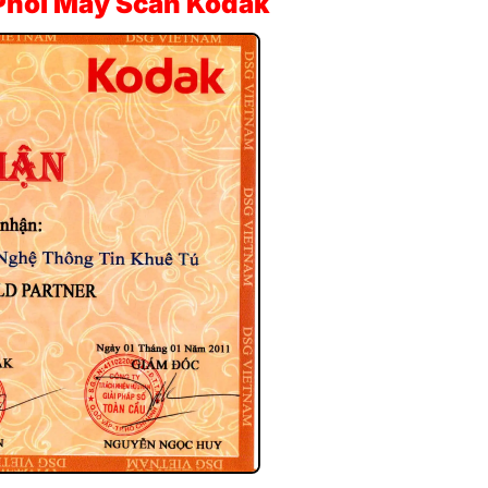
Phối Máy Scan Kodak