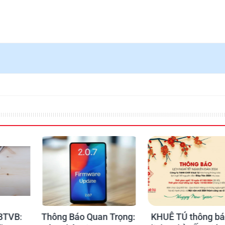
 Trọng:
KHUÊ TÚ thông báo
KHUÊ TÚ thông b