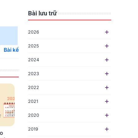
Bài lưu trữ
2026
2025
Bài kế
2024
2023
2022
2021
2020
2019
áo
Tổng Đại Lý Phân Phối
Khuê Tú trở thành đ