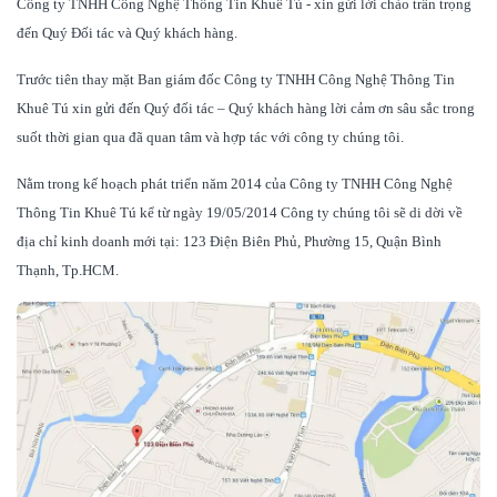
Công ty TNHH Công Nghệ Thông Tin Khuê Tú - xin gửi lời chào trân trọng
đến Quý Đối tác và Quý khách hàng.
Trước tiên thay mặt Ban giám đốc Công ty TNHH Công Nghệ Thông Tin
Khuê Tú xin gửi đến Quý đối tác – Quý khách hàng lời cảm ơn sâu sắc trong
suốt thời gian qua đã quan tâm và hợp tác với công ty chúng tôi.
Nằm trong kế hoạch phát triển năm 2014 của Công ty TNHH Công Nghệ
Thông Tin Khuê Tú kể từ ngày 19/05/2014 Công ty chúng tôi sẽ di dời về
địa chỉ kinh doanh mới tại: 123 Điện Biên Phủ, Phường 15, Quận Bình
Thạnh, Tp.HCM.