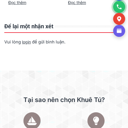
Đọc thêm
Đọc thêm
Nay
Để lại một nhận xét
Vui lòng
để gửi bình luận.
login
Tại sao nên chọn Khuê Tú?