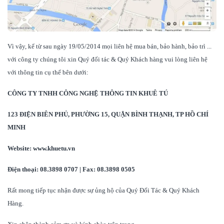
Vì vậy, kể từ sau ngày 19/05/2014 mọi liên hệ mua bán, bảo hành, bảo trì ...
với công ty chúng tôi xin Quý đối tác & Quý Khách hàng vui lòng liên hệ
với thông tin cụ thể bên dưới:
CÔNG TY TNHH CÔNG NGHỆ THÔNG TIN KHUÊ TÚ
123 ĐIỆN BIÊN PHỦ, PHƯỜNG 15, QUẬN BÌNH THẠNH, TP HỒ CHÍ
MINH
Website:
www.khuetu.vn
Điện thoại: 08.3898 0707 | Fax: 08.3898 0505
Rất mong tiếp tục nhận được sự ủng hộ của Quý Đối Tác & Quý Khách
Hàng.