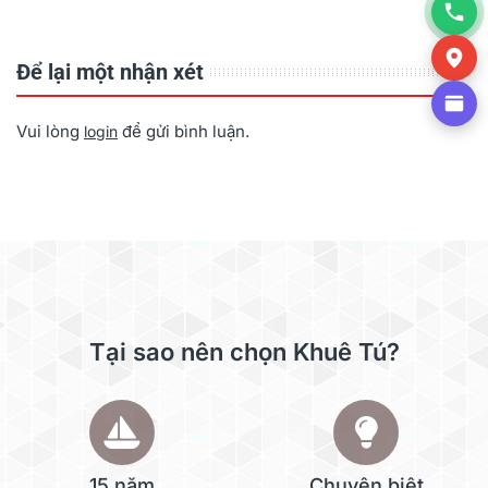
Để lại một nhận xét
Vui lòng
để gửi bình luận.
login
Tại sao nên chọn Khuê Tú?
15 năm
Chuyên biệt