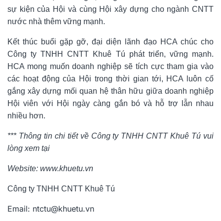
sự kiện của Hội và cùng Hội xây dựng cho ngành CNTT
nước nhà thêm vững mạnh.
Kết thúc buổi gặp gỡ, đại diện lãnh đạo HCA chúc cho
Công ty TNHH CNTT Khuê Tú
phát triển, vững mạnh.
HCA mong muốn doanh nghiệp sẽ tích cực tham gia vào
các hoạt động của Hội trong thời gian tới, HCA luôn cố
gắng xây dựng mối quan hệ thân hữu giữa doanh nghiệp
Hội viên với Hội ngày càng gắn bó và hỗ trợ lẫn nhau
nhiều hơn.
*** Thông tin chi tiết về
Công ty TNHH CNTT Khuê Tú vui
lòng xem tại
Website:
www.khuetu.vn
Công ty TNHH CNTT Khuê Tú
Email:
ntctu@khuetu.vn