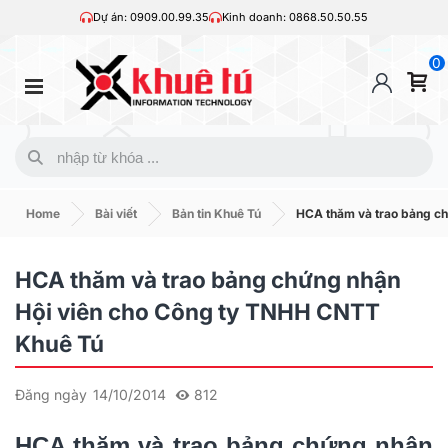
Dự án: 0909.00.99.35
Kinh doanh: 0868.50.50.55
0
Home
Bài viết
Bản tin Khuê Tú
HCA thăm và trao bảng c
HCA thăm và trao bảng chứng nhận
Hội viên cho Công ty TNHH CNTT
Khuê Tú
Đăng ngày
14/10/2014
812
HCA thăm và trao bảng chứng nhận