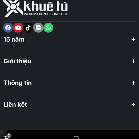
15 năm
Giới thiệu
Thông tin
Liên kết
0
2025 KHUÊ TÚ Co., ltd. All rights reserved.