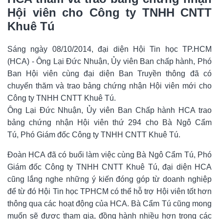
Hội viên cho
Công ty TNHH CNTT
Khuê Tú
Sáng ngày 08/10/2014, đại diện Hội Tin học TP.HCM
(HCA) - Ông Lại Đức Nhuận, Ủy viên Ban chấp hành, Phó
Ban Hội viên cùng đại diện Ban Truyền thông đã có
chuyến thăm và trao bảng chứng nhận Hội viên mới cho
Công ty TNHH CNTT Khuê Tú.
Ông Lại Đức Nhuận, Ủy viên Ban Chấp hành HCA trao
bảng chứng nhận Hội viên thứ 294 cho Bà Ngô Cẩm
Tú, Phó Giám đốc
Công ty TNHH CNTT Khuê Tú.
Đoàn HCA đã có buổi làm việc cùng Bà Ngô Cẩm Tú, Phó
Giám đốc
Công ty TNHH CNTT Khuê Tú
, đại diện HCA
cũng lắng nghe những ý kiến đóng góp từ doanh nghiệp
để từ đó Hội Tin học TPHCM có thể hỗ trợ Hội viên tốt hơn
thông qua các hoạt động của HCA. Bà Cẩm Tú cũng mong
muốn sẽ được tham gia, đồng hành nhiều hơn trong các