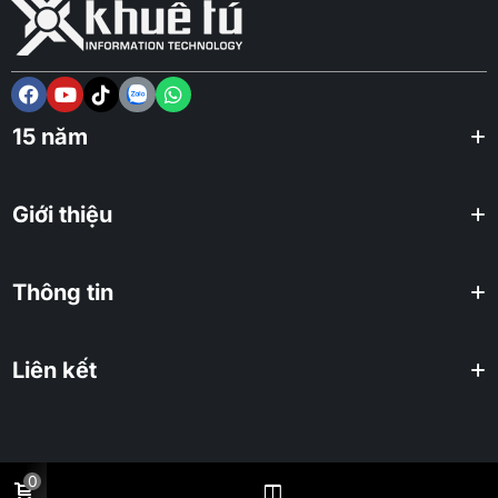
15 năm
Giới thiệu
Thông tin
Liên kết
0
2025 KHUÊ TÚ Co., ltd. All rights reserved.