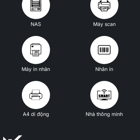
NAS
Máy scan
Máy in nhãn
Nhãn in
A4 di động
Nhà thông minh