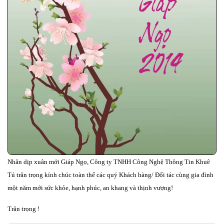
Nhân dịp xuân mới Giáp Ngọ, Công ty TNHH Công Nghệ Thông Tin Khuê
Tú trân trọng kính chúc toàn thể các quý Khách hàng/ Đối tác cùng gia đình
một năm mới sức khỏe, hạnh phúc, an khang và thịnh vượng!
Trân trọng !