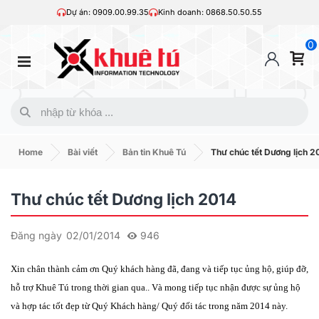
Dự án: 0909.00.99.35
Kinh doanh: 0868.50.50.55
0
Home
Bài viết
Bản tin Khuê Tú
Thư chúc tết Dương lịch 2
Thư chúc tết Dương lịch 2014
Đăng ngày
02/01/2014
946
Xin chân thành cảm ơn Quý khách hàng đã, đang và tiếp tục ủng hộ, giúp đỡ,
hỗ trợ Khuê Tú trong thời gian qua.. Và mong tiếp tục nhận được sự ủng hộ
và hợp tác tốt đẹp từ Quý Khách hàng/ Quý đối tác trong năm 2014 này.