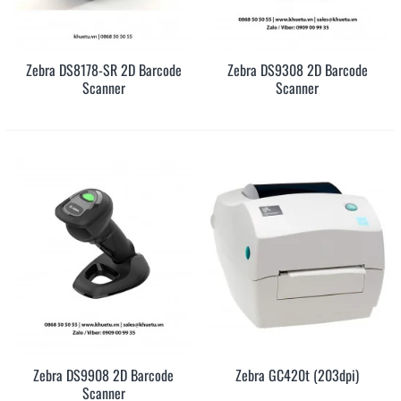
Zebra DS8178-SR 2D Barcode
Zebra DS9308 2D Barcode
Scanner
Scanner
Zebra DS9908 2D Barcode
Zebra GC420t (203dpi)
Scanner