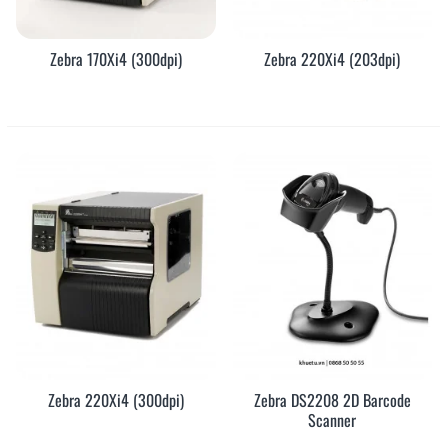
Zebra 170Xi4 (300dpi)
Zebra 220Xi4 (203dpi)
Zebra 220Xi4 (300dpi)
Zebra DS2208 2D Barcode
Scanner