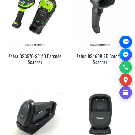
Zalo
Zebra DS3678-SR 2D Barcode
Zebra DS4608 2D Barcode
Scanner
Scanner