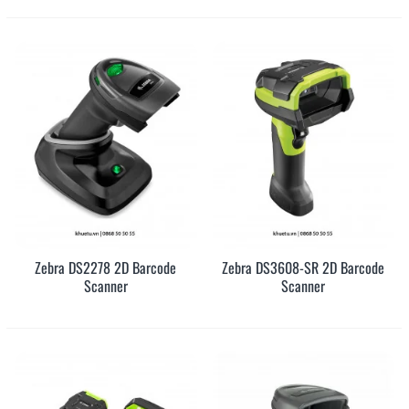
Zebra DS2278 2D Barcode
Zebra DS3608-SR 2D Barcode
Scanner
Scanner