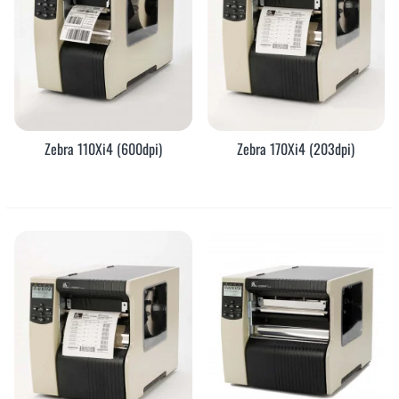
Zebra 110Xi4 (600dpi)
Zebra 170Xi4 (203dpi)