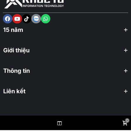
15 năm
Giới thiệu
Thông tin
Liên kết
0
2025 KHUÊ TÚ Co., ltd. All rights reserved.