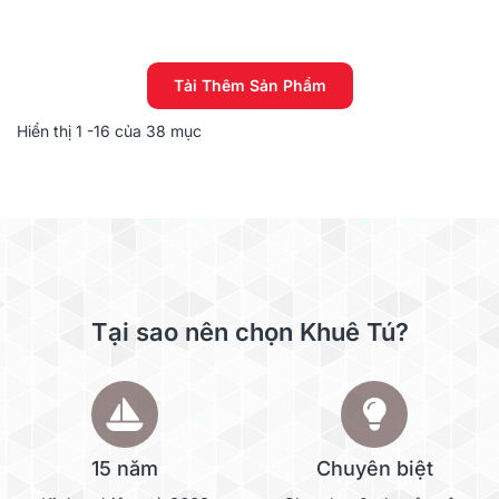
Tải Thêm Sản Phẩm
Hiển thị
1
-16 của 38 mục
Tại sao nên chọn Khuê Tú?
15 năm
Chuyên biệt